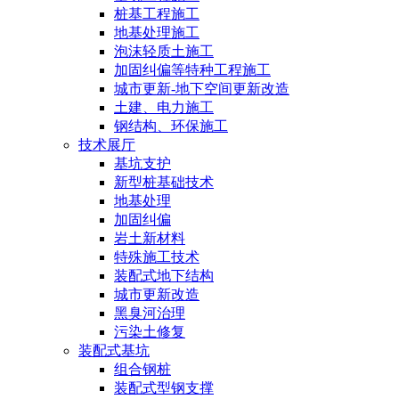
桩基工程施工
地基处理施工
泡沫轻质土施工
加固纠偏等特种工程施工
城市更新-地下空间更新改造
土建、电力施工
钢结构、环保施工
技术展厅
基坑支护
新型桩基础技术
地基处理
加固纠偏
岩土新材料
特殊施工技术
装配式地下结构
城市更新改造
黑臭河治理
污染土修复
装配式基坑
组合钢桩
装配式型钢支撑