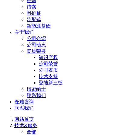
桩基
锚索
围护桩
装配式
新能源基础
关于我们
公司介绍
公司动态
资质荣誉
知识产权
公司荣誉
公司资质
技术支持
登陆新三板
招贤纳士
联系我们
疑难咨询
联系我们
网站首页
技术&服务
全部