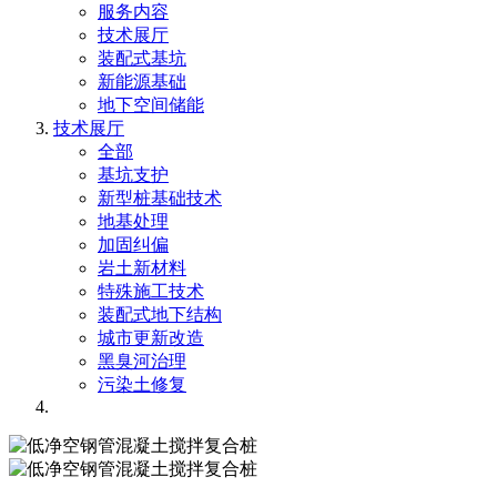
服务内容
技术展厅
装配式基坑
新能源基础
地下空间储能
技术展厅
全部
基坑支护
新型桩基础技术
地基处理
加固纠偏
岩土新材料
特殊施工技术
装配式地下结构
城市更新改造
黑臭河治理
污染土修复