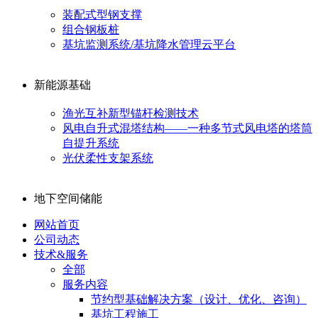
装配式型钢支撑
组合钢板桩
基坑监测系统/基坑降水管理云平台
新能源基础
渔光互补新型锚杆检测技术
风电自升式混塔结构——一种多节式风电塔的塔筒
自提升系统
光伏柔性支架系统
地下空间储能
网站首页
公司动态
技术&服务
全部
服务内容
节约型基础解决方案（设计、优化、咨询）
基坑工程施工