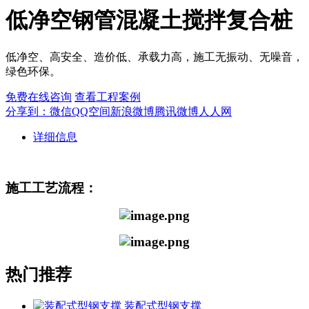
低净空钢管混凝土搅拌复合桩
低净空、高安全、造价低、承载力高，施工无振动、无噪音，
绿色环保。
免费在线咨询
查看工程案例
分享到：
微信
QQ空间
新浪微博
腾讯微博
人人网
详细信息
施工工艺流程：
热门推荐
装配式型钢支撑