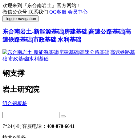
欢迎来到『东合南岩土』官方网站！
微信公众号
联系我们
QQ客服
会员中心
Toggle navigation
东合南岩土-新能源基础|房建基础|高速公路基础|高
速铁路基础|市政基础|水利基础
钢支撑
岩土研究院
组合钢板桩
7*24小时客服电话：
400-878-6641
技术&服务