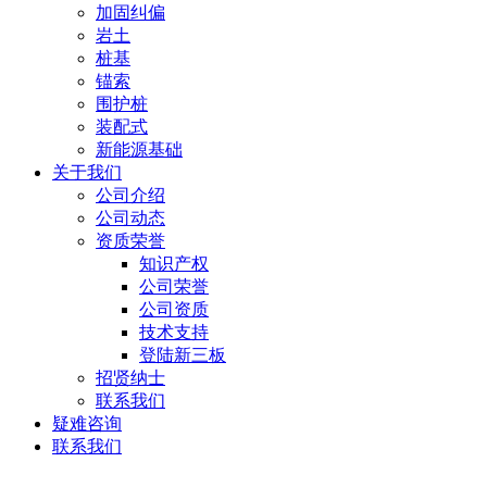
加固纠偏
岩土
桩基
锚索
围护桩
装配式
新能源基础
关于我们
公司介绍
公司动态
资质荣誉
知识产权
公司荣誉
公司资质
技术支持
登陆新三板
招贤纳士
联系我们
疑难咨询
联系我们