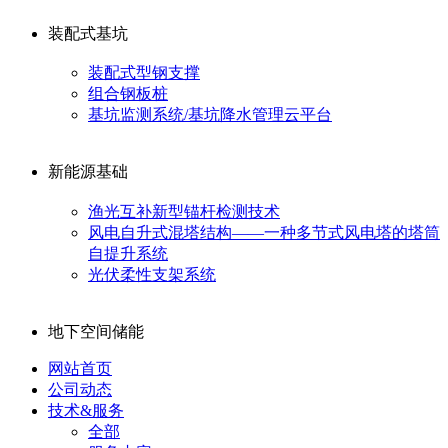
装配式基坑
装配式型钢支撑
组合钢板桩
基坑监测系统/基坑降水管理云平台
新能源基础
渔光互补新型锚杆检测技术
风电自升式混塔结构——一种多节式风电塔的塔筒
自提升系统
光伏柔性支架系统
地下空间储能
网站首页
公司动态
技术&服务
全部