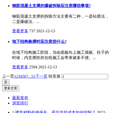
钢筋混凝土支撑的爆破拆除应注意哪些事项?
钢筋混凝土支撑的拆除方法主要有二种，一是钻凿法，
二是爆破法。...
查看更多
737
2021-12-13
地下结构换撑时应注意些什么?
在地下结构施工阶段，当由底板向上施工墙板、柱子的
时候，内支撑的存在给施工会带来诸多不便。...
查看更多
2594
2021-12-13
上一页
1
2
3
4
5
6
7
...51
下一页
转至第
更多文章
最新发布
浏览排行
1
建筑材料价格疯长，基坑支护成本如何控制？
2022-