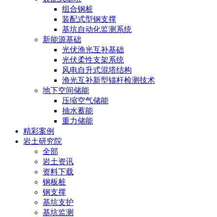
组合钢桩
装配式型钢支撑
基坑自动化监测系统
新能源基础
光伏渔光互补基础
光伏柔性支架系统
风电自升式混塔结构
渔光互补新型锚杆检测技术
地下空间储能
压缩空气储能
抽水蓄能
重力储能
精彩案例
岩土研究院
全部
岩土资讯
资料下载
钢板桩
钢支撑
基坑支护
基坑监测