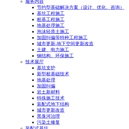
服务内容
节约型基础解决方案（设计、优化、咨询）
基坑工程施工
桩基工程施工
地基处理施工
泡沫轻质土施工
加固纠偏等特种工程施工
城市更新-地下空间更新改造
土建、电力施工
钢结构、环保施工
技术展厅
基坑支护
新型桩基础技术
地基处理
加固纠偏
岩土新材料
特殊施工技术
装配式地下结构
城市更新改造
黑臭河治理
污染土修复
装配式基坑