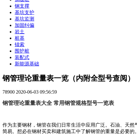
钢支撑
基坑支护
基坑监测
加固纠偏
岩土
桩基
锚索
围护桩
装配式
新能源基础
钢管理论重量表一览（内附全型号查阅）
78900
2020-06-03 09:56:59
钢管理论重量表大全 常用钢管规格型号一览表
作为主要钢材，钢管在我们日常生活中应用广泛。石油、天然
简易。想必在钢材买卖和建筑施工中了解钢管的重量是必要的