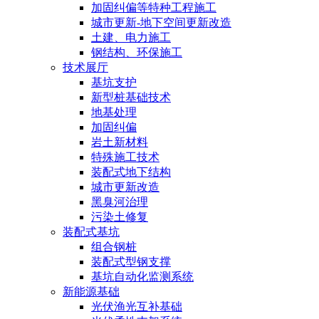
加固纠偏等特种工程施工
城市更新-地下空间更新改造
土建、电力施工
钢结构、环保施工
技术展厅
基坑支护
新型桩基础技术
地基处理
加固纠偏
岩土新材料
特殊施工技术
装配式地下结构
城市更新改造
黑臭河治理
污染土修复
装配式基坑
组合钢桩
装配式型钢支撑
基坑自动化监测系统
新能源基础
光伏渔光互补基础