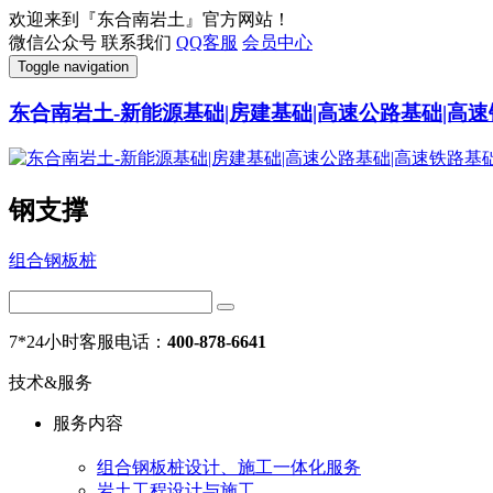
欢迎来到『东合南岩土』官方网站！
微信公众号
联系我们
QQ客服
会员中心
Toggle navigation
东合南岩土-新能源基础|房建基础|高速公路基础|高速
钢支撑
组合钢板桩
7*24小时客服电话：
400-878-6641
技术&服务
服务内容
组合钢板桩设计、施工一体化服务
岩土工程设计与施工