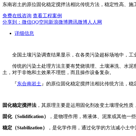
东南岩土的原位固化稳定搅拌法相比传统方法，稳定性高、施
免费在线咨询
查看工程案例
分享到：
微信
QQ空间
新浪微博
腾讯微博
人人网
详细信息
全国土壤污染调查结果显示，在各类污染超标场地中，工
传统的污染土处理方法主要有焚烧填埋、土壤淋洗、水泥
土，对于非饱和土效果不理想，而且操作设备复杂。
『
东合南岩土
』的原位固化稳定搅拌法相比传统方法，稳
固化稳定搅拌法
，其原理主要是运用固化剂改变土壤理化性质
固化（Solidification）
，是物理作用，将液体、泥浆或其他一些
稳定（Stabilization）
，是化学作用，通过化学的方法减小土中