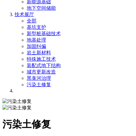
新能源基础
地下空间储能
技术展厅
全部
基坑支护
新型桩基础技术
地基处理
加固纠偏
岩土新材料
特殊施工技术
装配式地下结构
城市更新改造
黑臭河治理
污染土修复
污染土修复