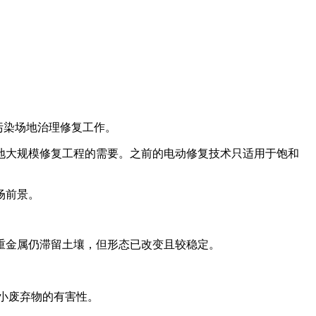
污染场地治理修复工作。
地大规模修复工程的需要。之前的电动修复技术只适用于饱和
场前景。
重金属仍滞留土壤，但形态已改变且较稳定。
小废弃物的有害性。