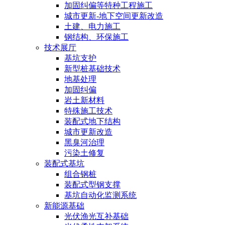
加固纠偏等特种工程施工
城市更新-地下空间更新改造
土建、电力施工
钢结构、环保施工
技术展厅
基坑支护
新型桩基础技术
地基处理
加固纠偏
岩土新材料
特殊施工技术
装配式地下结构
城市更新改造
黑臭河治理
污染土修复
装配式基坑
组合钢桩
装配式型钢支撑
基坑自动化监测系统
新能源基础
光伏渔光互补基础