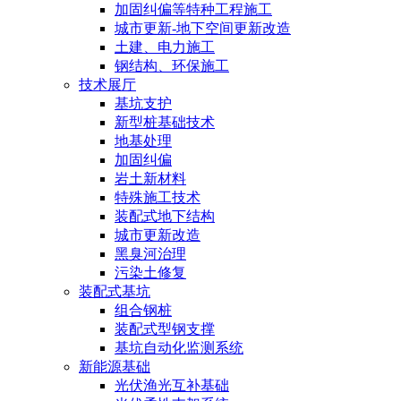
加固纠偏等特种工程施工
城市更新-地下空间更新改造
土建、电力施工
钢结构、环保施工
技术展厅
基坑支护
新型桩基础技术
地基处理
加固纠偏
岩土新材料
特殊施工技术
装配式地下结构
城市更新改造
黑臭河治理
污染土修复
装配式基坑
组合钢桩
装配式型钢支撑
基坑自动化监测系统
新能源基础
光伏渔光互补基础