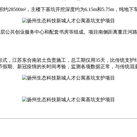
8500m²，主楼下基坑开挖深度约为6.15m和5.75m，纯地下
和2层公共创业服务中心和配套书房等组成。项目南侧距离董庄河路
护形式，江苏东合南岩土负责施工，总工期仅用35天，比传统支护
节假期、新冠疫情的长时间考验，监测各项数据正常，与传统混凝