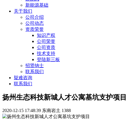
新能源基础
关于我们
公司介绍
公司动态
资质荣誉
知识产权
公司荣誉
公司资质
技术支持
登陆新三板
招贤纳士
联系我们
疑难咨询
联系我们
扬州生态科技新城人才公寓基坑支护项目
2020-12-15 17:48:39
东南岩土
1388