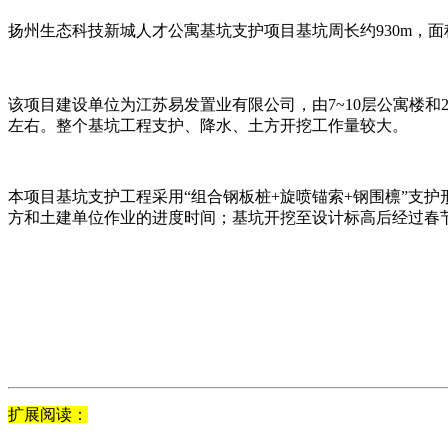
扬州生态科技新城人才公寓基坑支护项目基坑周长约930m，面积约2
该项目建设单位为江苏易发置业有限公司，由7~10层公寓楼
左右。整个基坑工程支护、降水、土方开挖工作量较大。
本项目基坑支护工程采用“组合钢板桩+旋喷锚索+钢围檩”支
方和土建单位作业的进度时间；基坑开挖至设计标高后经过春
扩展阅读：