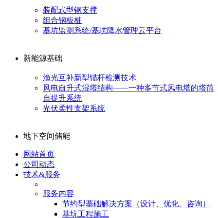
装配式型钢支撑
组合钢板桩
基坑监测系统/基坑降水管理云平台
新能源基础
渔光互补新型锚杆检测技术
风电自升式混塔结构——一种多节式风电塔的塔筒
自提升系统
光伏柔性支架系统
地下空间储能
网站首页
公司动态
技术&服务
服务内容
节约型基础解决方案（设计、优化、咨询）
基坑工程施工