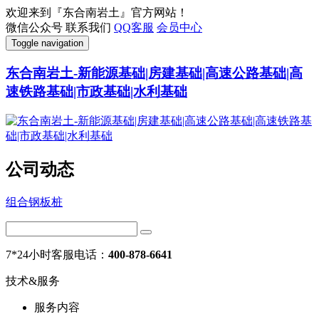
欢迎来到『东合南岩土』官方网站！
微信公众号
联系我们
QQ客服
会员中心
Toggle navigation
东合南岩土-新能源基础|房建基础|高速公路基础|高
速铁路基础|市政基础|水利基础
公司动态
组合钢板桩
7*24小时客服电话：
400-878-6641
技术&服务
服务内容