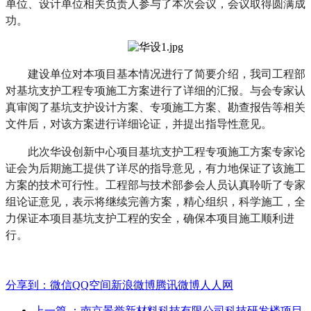
单位、设计单位相关负责人参与了本次会议，会议取得圆满成
功。
建设单位对本项目基本情况进行了简要介绍，我司工程部
对基坑支护工程专项施工方案进行了详细的汇报。与会专家认
真审阅了基坑支护设计方案、专项施工方案、勘查报告等相关
文件后，对该方案进行详细论证，并提出指导性意见。
此次华设创新中心项目基坑支护工程专项施工方案专家论
证会为后期施工提供了详尽的指导意见，有力地保证了该施工
方案的技术可行性。工程部与技术部参会人员认真聆听了专家
组论证意见，表示将继续完善方案，精心组织，科学施工，全
力保证本项目基坑支护工程的安全，确保本项目施工顺利进
行。
分享到：
微信
QQ空间
新浪微博
腾讯微博
人人网
上一篇
：南京景誉新材料科技有限公司科技研发楼项目