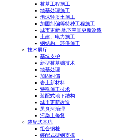
桩基工程施工
地基处理施工
泡沫轻质土施工
加固纠偏等特种工程施工
城市更新-地下空间更新改造
土建、电力施工
钢结构、环保施工
技术展厅
基坑支护
新型桩基础技术
地基处理
加固纠偏
岩土新材料
特殊施工技术
装配式地下结构
城市更新改造
黑臭河治理
污染土修复
装配式基坑
组合钢桩
装配式型钢支撑