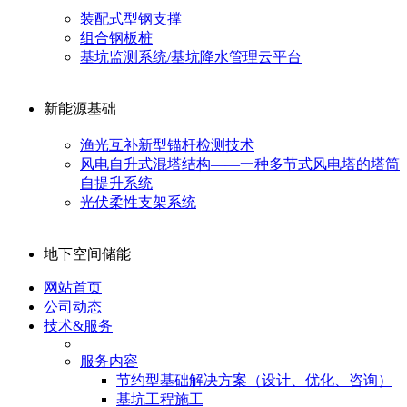
装配式型钢支撑
组合钢板桩
基坑监测系统/基坑降水管理云平台
新能源基础
渔光互补新型锚杆检测技术
风电自升式混塔结构——一种多节式风电塔的塔筒
自提升系统
光伏柔性支架系统
地下空间储能
网站首页
公司动态
技术&服务
服务内容
节约型基础解决方案（设计、优化、咨询）
基坑工程施工