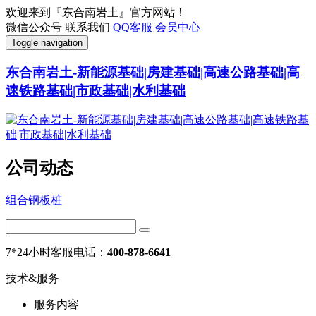
欢迎来到『东合南岩土』官方网站！
微信公众号
联系我们
QQ客服
会员中心
Toggle navigation
东合南岩土-新能源基础|房建基础|高速公路基础|高
速铁路基础|市政基础|水利基础
公司动态
组合钢板桩
7*24小时客服电话：
400-878-6641
技术&服务
服务内容