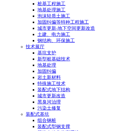
桩基工程施工
地基处理施工
泡沫轻质土施工
加固纠偏等特种工程施工
城市更新-地下空间更新改造
土建、电力施工
钢结构、环保施工
技术展厅
基坑支护
新型桩基础技术
地基处理
加固纠偏
岩土新材料
特殊施工技术
装配式地下结构
城市更新改造
黑臭河治理
污染土修复
装配式基坑
组合钢桩
装配式型钢支撑