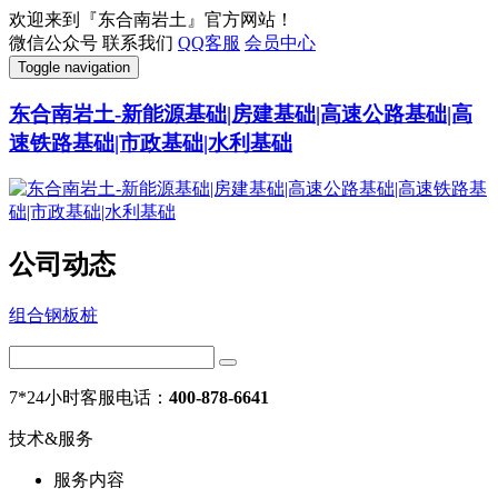
欢迎来到『东合南岩土』官方网站！
微信公众号
联系我们
QQ客服
会员中心
Toggle navigation
东合南岩土-新能源基础|房建基础|高速公路基础|高
速铁路基础|市政基础|水利基础
公司动态
组合钢板桩
7*24小时客服电话：
400-878-6641
技术&服务
服务内容