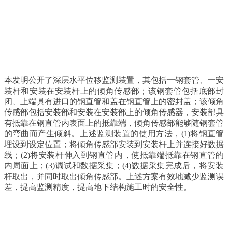
本发明公开了深层水平位移监测装置，其包括一钢套管、一安
装杆和安装在安装杆上的倾角传感部；该钢套管包括底部封
闭、上端具有进口的钢直管和盖在钢直管上的密封盖；该倾角
传感部包括安装部和安装在安装部上的倾角传感器，安装部具
有抵靠在钢直管内表面上的抵靠端，倾角传感部能够随钢套管
的弯曲而产生倾斜。上述监测装置的使用方法，(1)将钢直管
埋设到设定位置；将倾角传感部安装到安装杆上并连接好数据
线；(2)将安装杆伸入到钢直管内，使抵靠端抵靠在钢直管的
内周面上；(3)调试和数据采集；(4)数据采集完成后，将安装
杆取出，并同时取出倾角传感部。上述方案有效地减少监测误
差，提高监测精度，提高地下结构施工时的安全性。