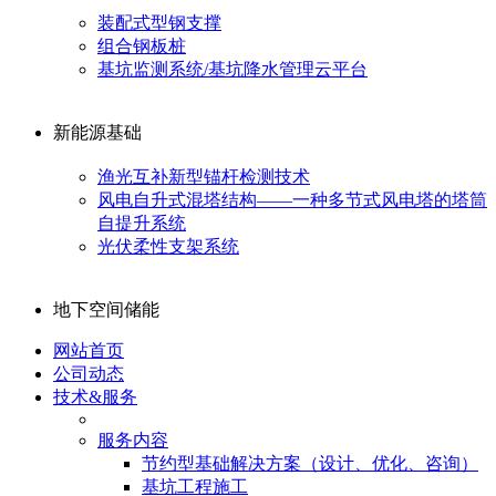
装配式型钢支撑
组合钢板桩
基坑监测系统/基坑降水管理云平台
新能源基础
渔光互补新型锚杆检测技术
风电自升式混塔结构——一种多节式风电塔的塔筒
自提升系统
光伏柔性支架系统
地下空间储能
网站首页
公司动态
技术&服务
服务内容
节约型基础解决方案（设计、优化、咨询）
基坑工程施工