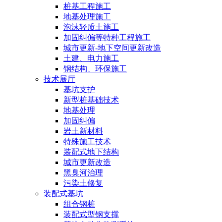
桩基工程施工
地基处理施工
泡沫轻质土施工
加固纠偏等特种工程施工
城市更新-地下空间更新改造
土建、电力施工
钢结构、环保施工
技术展厅
基坑支护
新型桩基础技术
地基处理
加固纠偏
岩土新材料
特殊施工技术
装配式地下结构
城市更新改造
黑臭河治理
污染土修复
装配式基坑
组合钢桩
装配式型钢支撑