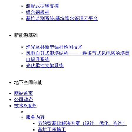
装配式型钢支撑
组合钢板桩
基坑监测系统/基坑降水管理云平台
新能源基础
渔光互补新型锚杆检测技术
风电自升式混塔结构——一种多节式风电塔的塔筒
自提升系统
光伏柔性支架系统
地下空间储能
网站首页
公司动态
技术&服务
服务内容
节约型基础解决方案（设计、优化、咨询）
基坑工程施工