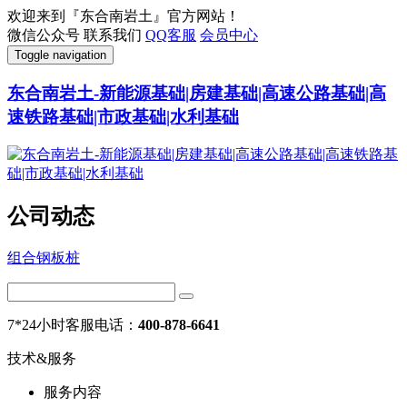
欢迎来到『东合南岩土』官方网站！
微信公众号
联系我们
QQ客服
会员中心
Toggle navigation
东合南岩土-新能源基础|房建基础|高速公路基础|高
速铁路基础|市政基础|水利基础
公司动态
组合钢板桩
7*24小时客服电话：
400-878-6641
技术&服务
服务内容