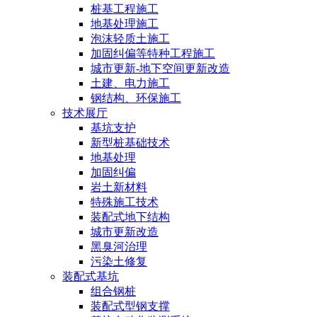
桩基工程施工
地基处理施工
泡沫轻质土施工
加固纠偏等特种工程施工
城市更新-地下空间更新改造
土建、电力施工
钢结构、环保施工
技术展厅
基坑支护
新型桩基础技术
地基处理
加固纠偏
岩土新材料
特殊施工技术
装配式地下结构
城市更新改造
黑臭河治理
污染土修复
装配式基坑
组合钢桩
装配式型钢支撑