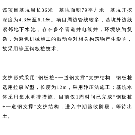
该项目基坑周长36米，基坑面积79平方米，基坑开挖
深度为4.3米至6.1米。项目周边管线较多，基坑外边线
紧邻地下水池，存在多个管道井电线井，环境较为复
杂，为避免机械施工的振动会对相关构筑物产生影响，
故采用静压钢板桩技术。
支护形式采用“钢板桩+一道钢支撑”支护结构，钢板桩
选用拉森Ⅳ型，长度为12m，采用静压法施工；基坑水
体采用集水明排措施。目前仅1周时间已完成“钢板桩
+一道钢支撑”支护结构，进入中期验收阶段，等待出
土。