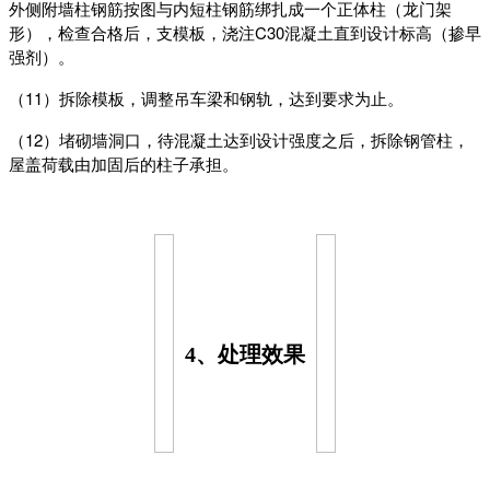
外侧附墙柱钢筋按图与内短柱钢筋绑扎成一个正体柱（龙门架
形），检查合格后，支模板，浇注C30混凝土直到设计标高（掺早
强剂）。
（11）拆除模板，调整吊车梁和钢轨，达到要求为止。
（12）堵砌墙洞口，待混凝土达到设计强度之后，拆除钢管柱，
屋盖荷载由加固后的柱子承担。
4、处理效果