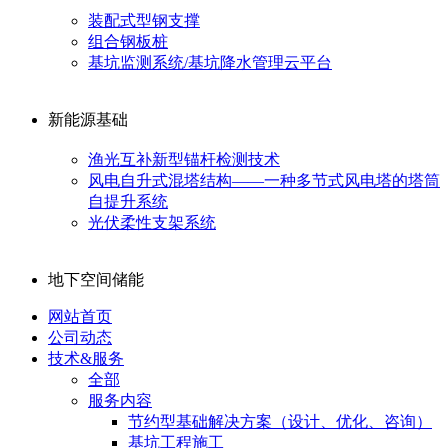
装配式型钢支撑
组合钢板桩
基坑监测系统/基坑降水管理云平台
新能源基础
渔光互补新型锚杆检测技术
风电自升式混塔结构——一种多节式风电塔的塔筒
自提升系统
光伏柔性支架系统
地下空间储能
网站首页
公司动态
技术&服务
全部
服务内容
节约型基础解决方案（设计、优化、咨询）
基坑工程施工