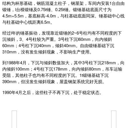
结构为杯形基础，钢筋混凝土柱子，钢屋架，车间内安装1台自由
锻锤，l台模锻锤及0.75t锤、0.25t锤。锻锤基础底面尺寸为
4.5m×5.5m，基底标高-4.0m，与柱基础底面同深。锤基础中心线
与柱基础中心线距离6.5m。
经过l年的锤基振动，发现靠近锻锤的2~6号柱均有不同程度的下
沉倾斜，3、4号柱较为严重。3号柱下沉l60mm，向内倾斜
60mm；4号柱下沉l40mm，倾斜40mm。自由锻锤基础下沉
310mm，没有发生倾斜现象，不影响生产使用。
到1988年4月，下沉与倾斜数值加大，其中3号柱下沉218mm，向
内倾斜100mm；4号柱下沉178mm，向内倾斜80mm，吊车运输
受阻，其他柱子也均有不同程度的下沉。1t锻锤基础下沉
390mm，但没发生倾斜现象，屋盖钢架系统完好无损。
1990年4月之后，这些柱子不再下沉，处于稳定状态。