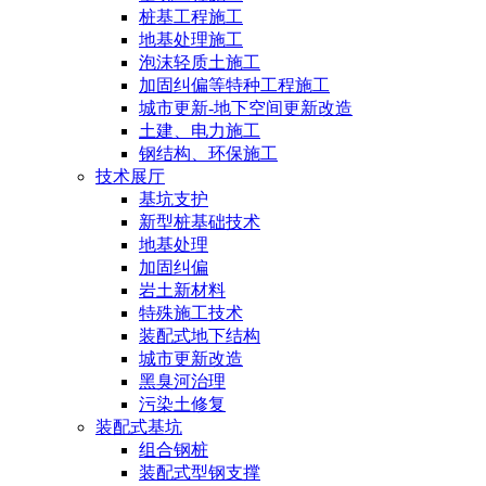
桩基工程施工
地基处理施工
泡沫轻质土施工
加固纠偏等特种工程施工
城市更新-地下空间更新改造
土建、电力施工
钢结构、环保施工
技术展厅
基坑支护
新型桩基础技术
地基处理
加固纠偏
岩土新材料
特殊施工技术
装配式地下结构
城市更新改造
黑臭河治理
污染土修复
装配式基坑
组合钢桩
装配式型钢支撑