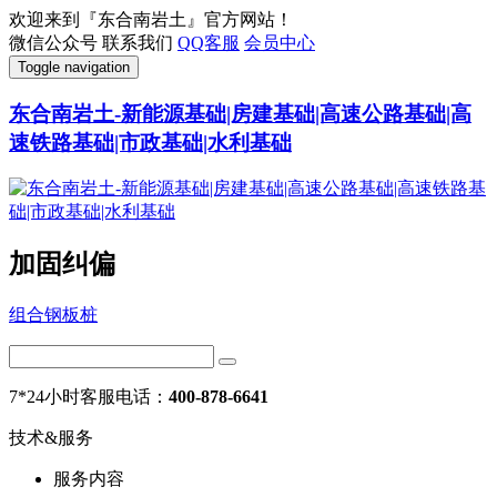
欢迎来到『东合南岩土』官方网站！
微信公众号
联系我们
QQ客服
会员中心
Toggle navigation
东合南岩土-新能源基础|房建基础|高速公路基础|高
速铁路基础|市政基础|水利基础
加固纠偏
组合钢板桩
7*24小时客服电话：
400-878-6641
技术&服务
服务内容