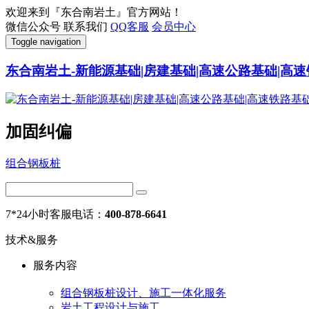
欢迎来到『东合南岩土』官方网站！
微信公众号
联系我们
QQ客服
会员中心
Toggle navigation
东合南岩土-新能源基础|房建基础|高速公路基础|高速
加固纠偏
组合钢板桩
7*24小时客服电话：
400-878-6641
技术&服务
服务内容
组合钢板桩设计、施工一体化服务
岩土工程设计与施工