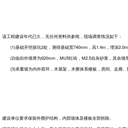
该工程建设年代已久，无任何资料供参阅，现场调查情况如下：
(1)基础开挖探坑2处，测得基础宽740mm，高1.4m，埋深2
(2)临街外墙厚为620mm，MU5红砖，M2.5自灰砂浆，其余
(3)承重墙为内外双环，木屋架，木擦体系楼板，房间、走廊
建设单位要求保留外围护结构，内部墙体及楼板全部拆除。