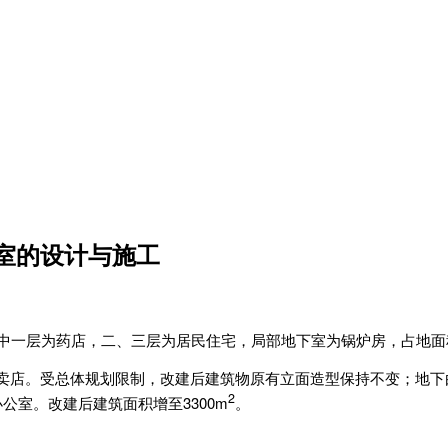
室的设计与施工
中一层为药店，二、三层为居民住宅，局部地下室为锅炉房，占地面积
卖店。受总体规划限制，改建后建筑物原有立面造型保持不变；地下
2
公室。改建后建筑面积增至3300m
。