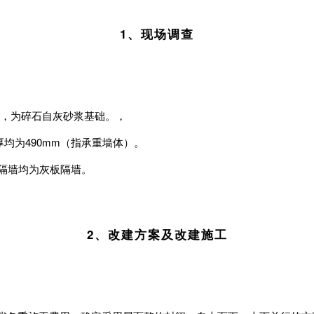
1、现场调查
.0m，为碎石自灰砂浆基础。，
墙厚均为490mm（指承重墙体）。
、隔墙均为灰板隔墙。
2、改建方案及改建施工