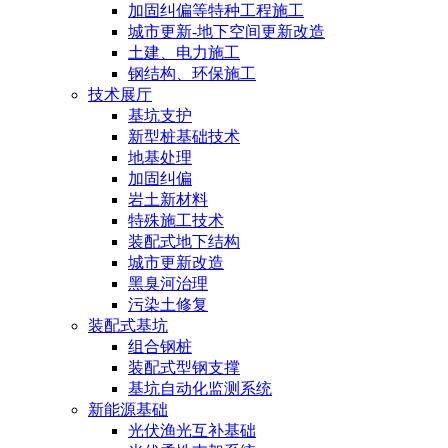
加固纠偏等特种工程施工
城市更新-地下空间更新改造
土建、电力施工
钢结构、环保施工
技术展厅
基坑支护
新型桩基础技术
地基处理
加固纠偏
岩土新材料
特殊施工技术
装配式地下结构
城市更新改造
黑臭河治理
污染土修复
装配式基坑
组合钢桩
装配式型钢支撑
基坑自动化监测系统
新能源基础
光伏渔光互补基础