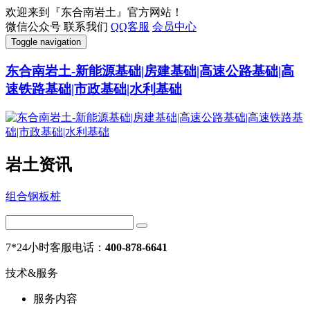
欢迎来到『东合南岩土』官方网站！
微信公众号
联系我们
QQ客服
会员中心
Toggle navigation
东合南岩土-新能源基础|房建基础|高速公路基础|高
速铁路基础|市政基础|水利基础
岩土资讯
组合钢板桩
7*24小时客服电话：
400-878-6641
技术&服务
服务内容