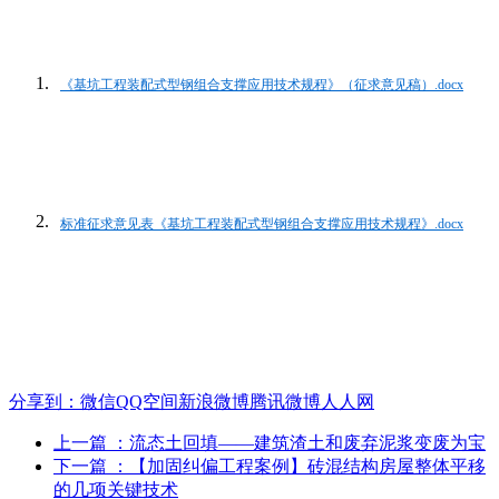
《基坑工程装配式型钢组合支撑应用技术规程》（征求意见稿）.docx
标准征求意见表《基坑工程装配式型钢组合支撑应用技术规程》.docx
分享到：
微信
QQ空间
新浪微博
腾讯微博
人人网
上一篇
：流态土回填——建筑渣土和废弃泥浆变废为宝
下一篇
：【加固纠偏工程案例】砖混结构房屋整体平移
的几项关键技术