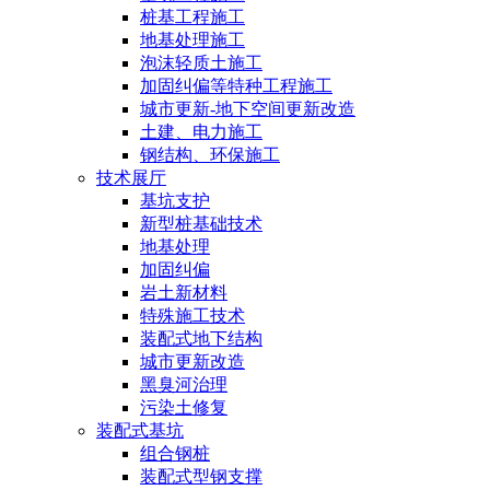
桩基工程施工
地基处理施工
泡沫轻质土施工
加固纠偏等特种工程施工
城市更新-地下空间更新改造
土建、电力施工
钢结构、环保施工
技术展厅
基坑支护
新型桩基础技术
地基处理
加固纠偏
岩土新材料
特殊施工技术
装配式地下结构
城市更新改造
黑臭河治理
污染土修复
装配式基坑
组合钢桩
装配式型钢支撑