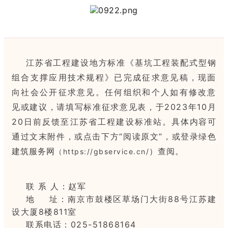
江苏省工程建设地方标准《基坑工程装配式型钢
组合支撑应用技术规程》已完成征求意见稿，现面
向社会公开征求意见。任何组织和个人如有修改意
见或建议，请填写标准征求意见表，于2023年10月
20日前反馈至江苏省工程建设标准站。
具体内容可
通过文末附件，或点击下方“阅读原文”，或登录绿色
建筑服务网
）
查阅。
（
https://gb‍service.cn/
联 系 人：赵军
地 址：南京市鼓楼区草场门大街88号江苏建
设大厦8楼811室
联系电话：025-51868164