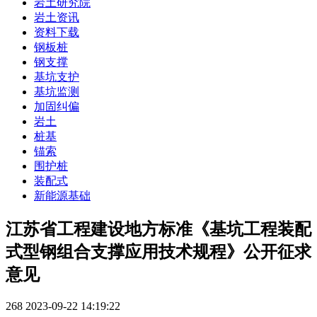
岩土研究院
岩土资讯
资料下载
钢板桩
钢支撑
基坑支护
基坑监测
加固纠偏
岩土
桩基
锚索
围护桩
装配式
新能源基础
江苏省工程建设地方标准《基坑工程装配
式型钢组合支撑应用技术规程》公开征求
意见
268
2023-09-22 14:19:22