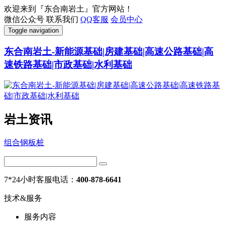
欢迎来到『东合南岩土』官方网站！
微信公众号
联系我们
QQ客服
会员中心
Toggle navigation
东合南岩土-新能源基础|房建基础|高速公路基础|高
速铁路基础|市政基础|水利基础
岩土资讯
组合钢板桩
7*24小时客服电话：
400-878-6641
技术&服务
服务内容