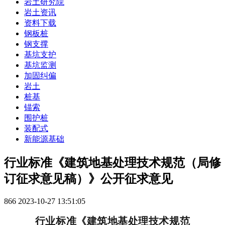
岩土研究院
岩土资讯
资料下载
钢板桩
钢支撑
基坑支护
基坑监测
加固纠偏
岩土
桩基
锚索
围护桩
装配式
新能源基础
行业标准《建筑地基处理技术规范（局修
订征求意见稿）》公开征求意见
866
2023-10-27 13:51:05
行业标准
《建筑地基处理
技术规范