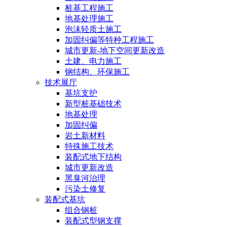
桩基工程施工
地基处理施工
泡沫轻质土施工
加固纠偏等特种工程施工
城市更新-地下空间更新改造
土建、电力施工
钢结构、环保施工
技术展厅
基坑支护
新型桩基础技术
地基处理
加固纠偏
岩土新材料
特殊施工技术
装配式地下结构
城市更新改造
黑臭河治理
污染土修复
装配式基坑
组合钢桩
装配式型钢支撑