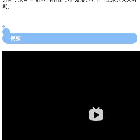
期。
视频