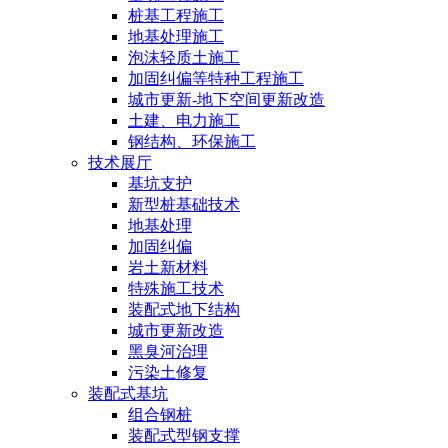
桩基工程施工
地基处理施工
泡沫轻质土施工
加固纠偏等特种工程施工
城市更新-地下空间更新改造
土建、电力施工
钢结构、环保施工
技术展厅
基坑支护
新型桩基础技术
地基处理
加固纠偏
岩土新材料
特殊施工技术
装配式地下结构
城市更新改造
黑臭河治理
污染土修复
装配式基坑
组合钢桩
装配式型钢支撑