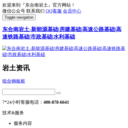
欢迎来到『东合南岩土』官方网站！
微信公众号
联系我们
QQ客服
会员中心
Toggle navigation
东合南岩土-新能源基础|房建基础|高速公路基础|高
速铁路基础|市政基础|水利基础
岩土资讯
组合钢板桩
7*24小时客服电话：
400-878-6641
技术&服务
服务内容