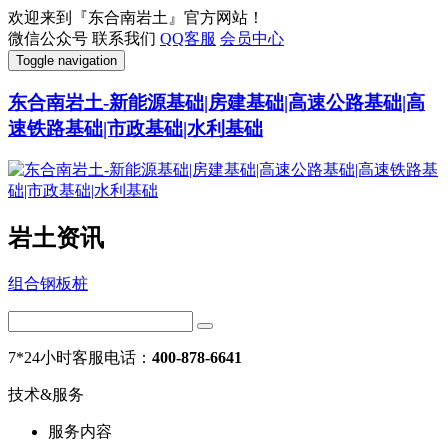
欢迎来到『东合南岩土』官方网站！
微信公众号
联系我们
QQ客服
会员中心
Toggle navigation
东合南岩土-新能源基础|房建基础|高速公路基础|高
速铁路基础|市政基础|水利基础
岩土资讯
组合钢板桩
7*24小时客服电话：
400-878-6641
技术&服务
服务内容