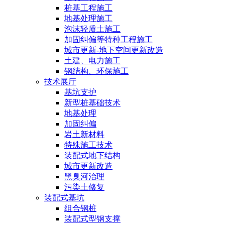
桩基工程施工
地基处理施工
泡沫轻质土施工
加固纠偏等特种工程施工
城市更新-地下空间更新改造
土建、电力施工
钢结构、环保施工
技术展厅
基坑支护
新型桩基础技术
地基处理
加固纠偏
岩土新材料
特殊施工技术
装配式地下结构
城市更新改造
黑臭河治理
污染土修复
装配式基坑
组合钢桩
装配式型钢支撑