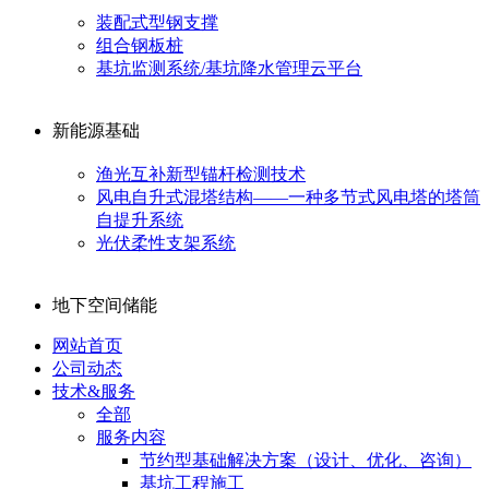
装配式型钢支撑
组合钢板桩
基坑监测系统/基坑降水管理云平台
新能源基础
渔光互补新型锚杆检测技术
风电自升式混塔结构——一种多节式风电塔的塔筒
自提升系统
光伏柔性支架系统
地下空间储能
网站首页
公司动态
技术&服务
全部
服务内容
节约型基础解决方案（设计、优化、咨询）
基坑工程施工