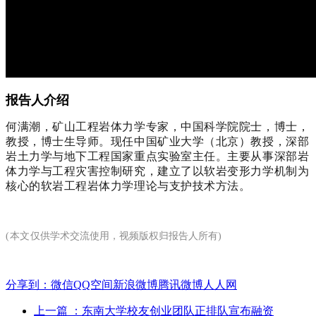
报告人介绍
何满潮，矿山工程岩体力学专家，中国科学院院士，博士，
教授，博士生导师。现任中国矿业大学（北京）教授，深部
岩土力学与地下工程国家重点实验室主任。主要从事深部岩
体力学与工程灾害控制研究，建立了以软岩变形力学机制为
核心的软岩工程岩体力学理论与支护技术方法。
(本文
仅供学术交流使用，视频版权归报告人所有
)
分享到：
微信
QQ空间
新浪微博
腾讯微博
人人网
上一篇
：东南大学校友创业团队正排队宣布融资