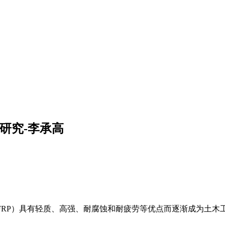
研究-李承高
称 FRP）具有轻质、
高强、耐腐蚀和耐疲劳等优点而逐渐成为土木