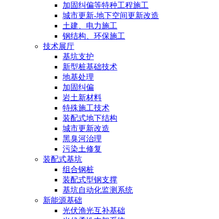
加固纠偏等特种工程施工
城市更新-地下空间更新改造
土建、电力施工
钢结构、环保施工
技术展厅
基坑支护
新型桩基础技术
地基处理
加固纠偏
岩土新材料
特殊施工技术
装配式地下结构
城市更新改造
黑臭河治理
污染土修复
装配式基坑
组合钢桩
装配式型钢支撑
基坑自动化监测系统
新能源基础
光伏渔光互补基础