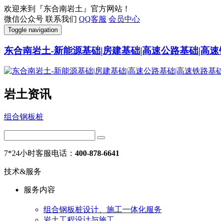
欢迎来到『东合南岩土』官方网站！
微信公众号
联系我们
QQ客服
会员中心
Toggle navigation
东合南岩土-新能源基础|房建基础|高速公路基础|高速
岩土资讯
组合钢板桩
7*24小时客服电话：
400-878-6641
技术&服务
服务内容
组合钢板桩设计、施工一体化服务
岩土工程设计与施工