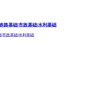
铁路基础|市政基础|水利基础