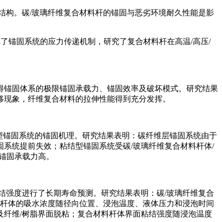
结构。碳/玻璃纤维复合材料杆的锚固与恶劣环境耐久性能是影
了锚固系统的应力传递机制，研究了复合材料杆在高温/高压/
得锚固体系的极限锚固承载力、锚固效率及破坏模式。研究结果
移现象，纤维复合材料的拉伸性能得到充分发挥。
型锚固系统的锚固机理。研究结果表明：碳纤维层锚固系统由于
系统提前失效；粘结型锚固系统受碳/玻璃纤维复合材料杆体/
锚固承载力高。
结强度进行了长期寿命预测。研究结果表明：碳/玻璃纤维复合
材料杆体的吸水浓度随径向位置、浸泡温度、液体压力和浸泡时间
纤维/树脂界面脱粘；复合材料杆体界面粘结强度随浸泡温度