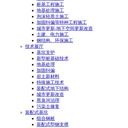
桩基工程施工
地基处理施工
泡沫轻质土施工
加固纠偏等特种工程施工
城市更新-地下空间更新改造
土建、电力施工
钢结构、环保施工
技术展厅
基坑支护
新型桩基础技术
地基处理
加固纠偏
岩土新材料
特殊施工技术
装配式地下结构
城市更新改造
黑臭河治理
污染土修复
装配式基坑
组合钢桩
装配式型钢支撑