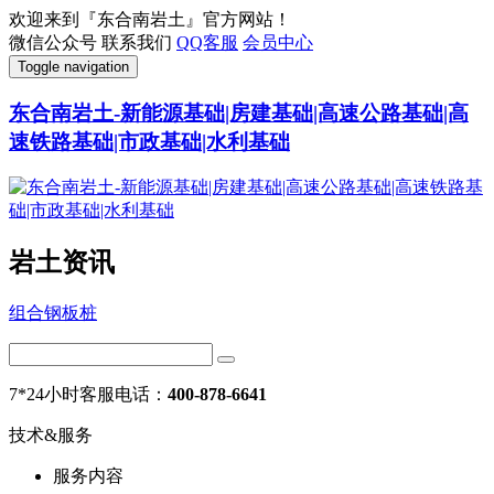
欢迎来到『东合南岩土』官方网站！
微信公众号
联系我们
QQ客服
会员中心
Toggle navigation
东合南岩土-新能源基础|房建基础|高速公路基础|高
速铁路基础|市政基础|水利基础
岩土资讯
组合钢板桩
7*24小时客服电话：
400-878-6641
技术&服务
服务内容