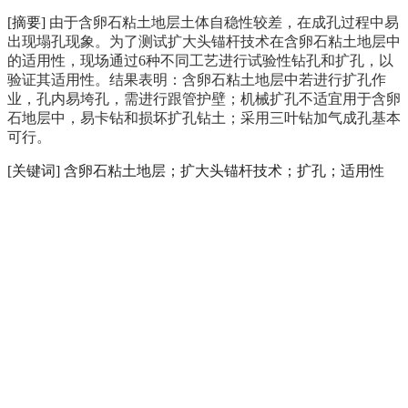
[摘要]
由于含卵石粘土地层土体自稳性较差，在成孔过程中易
出现塌孔现象。为了测试扩大头锚杆技术在含卵石粘土地层中
的适用性，现场通过6种不同工艺进行试验性钻孔和扩孔，以
验证其适用性。结果表明：含卵石粘土地层中若进行扩孔作
业，孔内易垮孔，需进行跟管护壁；机械扩孔不适宜用于含卵
石地层中，易卡钻和损坏扩孔钻土；采用三叶钻加气成孔基本
可行。
[关键词] 含卵石粘土地层；扩大头锚杆技术；扩孔；适用性