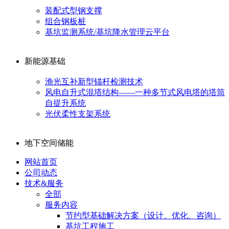
装配式型钢支撑
组合钢板桩
基坑监测系统/基坑降水管理云平台
新能源基础
渔光互补新型锚杆检测技术
风电自升式混塔结构——一种多节式风电塔的塔筒
自提升系统
光伏柔性支架系统
地下空间储能
网站首页
公司动态
技术&服务
全部
服务内容
节约型基础解决方案（设计、优化、咨询）
基坑工程施工