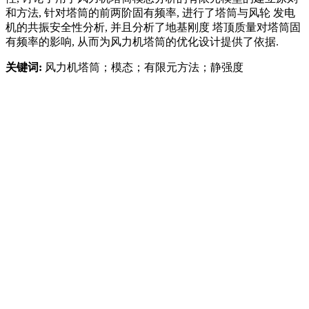
和方法, 针对塔筒的前两阶固有频率, 进行了塔筒与风轮 发电
机的共振安全性分析, 并且分析了地基刚度 塔顶质量对塔筒固
有频率的影响, 从而为风力机塔筒的优化设计提供了依据.
关键词:
风力机塔筒；模态；有限元方法；静强度