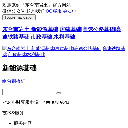
欢迎来到『东合南岩土』官方网站！
微信公众号
联系我们
QQ客服
会员中心
Toggle navigation
东合南岩土-新能源基础|房建基础|高速公路基础|高
速铁路基础|市政基础|水利基础
新能源基础
组合钢板桩
7*24小时客服电话：
400-878-6641
技术&服务
服务内容