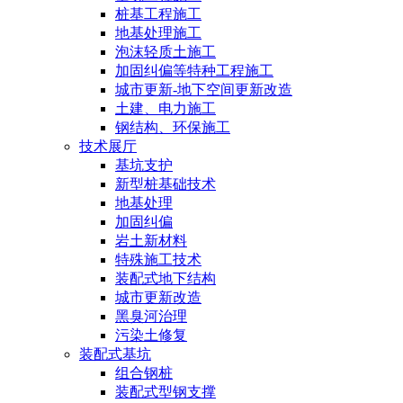
桩基工程施工
地基处理施工
泡沫轻质土施工
加固纠偏等特种工程施工
城市更新-地下空间更新改造
土建、电力施工
钢结构、环保施工
技术展厅
基坑支护
新型桩基础技术
地基处理
加固纠偏
岩土新材料
特殊施工技术
装配式地下结构
城市更新改造
黑臭河治理
污染土修复
装配式基坑
组合钢桩
装配式型钢支撑