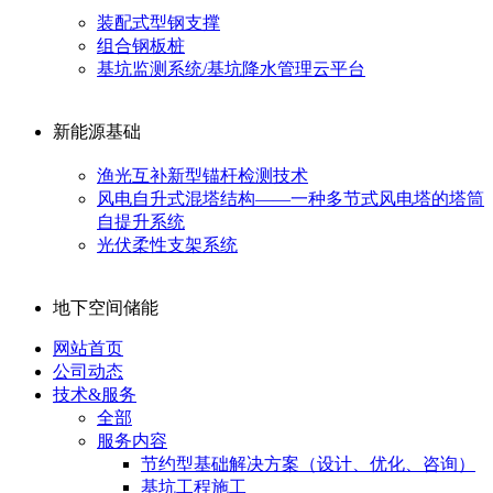
装配式型钢支撑
组合钢板桩
基坑监测系统/基坑降水管理云平台
新能源基础
渔光互补新型锚杆检测技术
风电自升式混塔结构——一种多节式风电塔的塔筒
自提升系统
光伏柔性支架系统
地下空间储能
网站首页
公司动态
技术&服务
全部
服务内容
节约型基础解决方案（设计、优化、咨询）
基坑工程施工