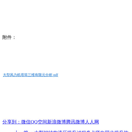
附件：
大型风力机塔筒三维有限元分析.pdf
分享到：
微信
QQ空间
新浪微博
腾讯微博
人人网