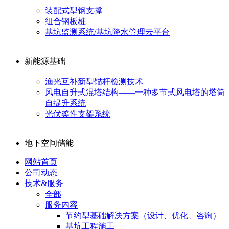
装配式型钢支撑
组合钢板桩
基坑监测系统/基坑降水管理云平台
新能源基础
渔光互补新型锚杆检测技术
风电自升式混塔结构——一种多节式风电塔的塔筒
自提升系统
光伏柔性支架系统
地下空间储能
网站首页
公司动态
技术&服务
全部
服务内容
节约型基础解决方案（设计、优化、咨询）
基坑工程施工