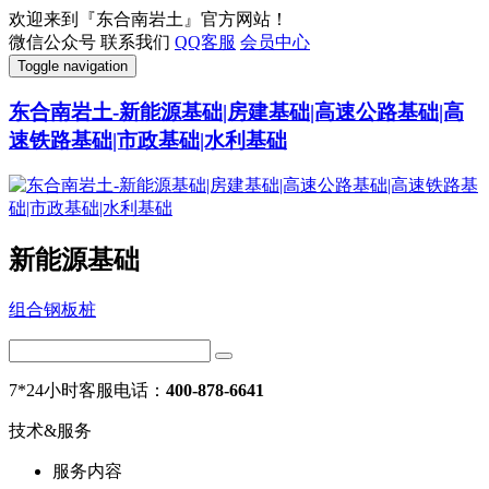
欢迎来到『东合南岩土』官方网站！
微信公众号
联系我们
QQ客服
会员中心
Toggle navigation
东合南岩土-新能源基础|房建基础|高速公路基础|高
速铁路基础|市政基础|水利基础
新能源基础
组合钢板桩
7*24小时客服电话：
400-878-6641
技术&服务
服务内容