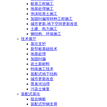
桩基工程施工
地基处理施工
泡沫轻质土施工
加固纠偏等特种工程施工
城市更新-地下空间更新改造
土建、电力施工
钢结构、环保施工
技术展厅
基坑支护
新型桩基础技术
地基处理
加固纠偏
岩土新材料
特殊施工技术
装配式地下结构
城市更新改造
黑臭河治理
污染土修复
装配式基坑
组合钢桩
装配式型钢支撑