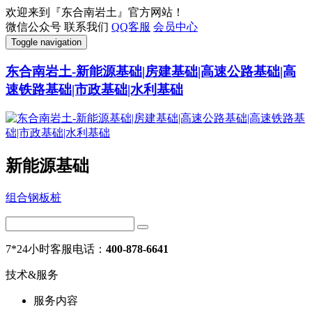
欢迎来到『东合南岩土』官方网站！
微信公众号
联系我们
QQ客服
会员中心
Toggle navigation
东合南岩土-新能源基础|房建基础|高速公路基础|高
速铁路基础|市政基础|水利基础
新能源基础
组合钢板桩
7*24小时客服电话：
400-878-6641
技术&服务
服务内容