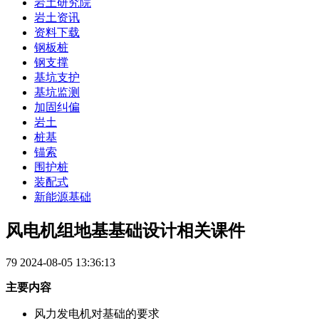
岩土研究院
岩土资讯
资料下载
钢板桩
钢支撑
基坑支护
基坑监测
加固纠偏
岩土
桩基
锚索
围护桩
装配式
新能源基础
风电机组地基基础设计相关课件
79
2024-08-05 13:36:13
主要内容
风力发电机对基础的要求