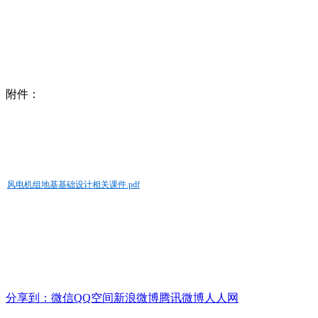
附件：
风电机组地基基础设计相关课件.pdf
分享到：
微信
QQ空间
新浪微博
腾讯微博
人人网