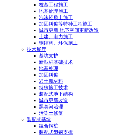
桩基工程施工
地基处理施工
泡沫轻质土施工
加固纠偏等特种工程施工
城市更新-地下空间更新改造
土建、电力施工
钢结构、环保施工
技术展厅
基坑支护
新型桩基础技术
地基处理
加固纠偏
岩土新材料
特殊施工技术
装配式地下结构
城市更新改造
黑臭河治理
污染土修复
装配式基坑
组合钢桩
装配式型钢支撑