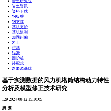
岩土研究院
岩土资讯
资料下载
钢板桩
钢支撑
基坑支护
基坑监测
加固纠偏
岩土
桩基
锚索
围护桩
装配式
新能源基础
基于实测数据的风力机塔筒结构动力特性
分析及模型修正技术研究
129
2024-08-12 15:10:05
摘 要