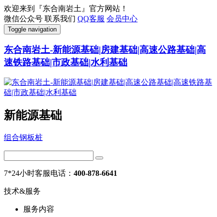
欢迎来到『东合南岩土』官方网站！
微信公众号
联系我们
QQ客服
会员中心
Toggle navigation
东合南岩土-新能源基础|房建基础|高速公路基础|高
速铁路基础|市政基础|水利基础
新能源基础
组合钢板桩
7*24小时客服电话：
400-878-6641
技术&服务
服务内容