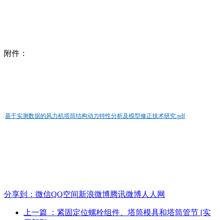
附件：
基于实测数据的风力机塔筒结构动力特性分析及模型修正技术研究.pdf
分享到：
微信
QQ空间
新浪微博
腾讯微博
人人网
上一篇
：紧固定位螺栓组件、塔筒模具和塔筒管节 [实