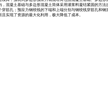
内，混凝土基础与多边形混凝土筒体采用灌浆料凝结紧固的方法
个穿筋孔；预应力钢绞线的下端和上端分别与钢绞线穿筋孔和钢
而且实现了资源的最大化利用，极大降低了成本。