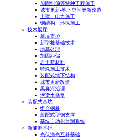
加固纠偏等特种工程施工
城市更新-地下空间更新改造
土建、电力施工
钢结构、环保施工
技术展厅
基坑支护
新型桩基础技术
地基处理
加固纠偏
岩土新材料
特殊施工技术
装配式地下结构
城市更新改造
黑臭河治理
污染土修复
装配式基坑
组合钢桩
装配式型钢支撑
基坑自动化监测系统
新能源基础
光伏渔光互补基础