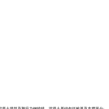
凝土塔筒及预应力钢绞线，混凝土基础包括桩基及支撑平台;