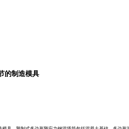
节的制造模具
造模具，预制式多边形预应力钢混塔筒包括混凝土基础、多边形混