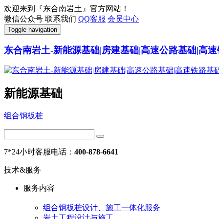
欢迎来到『东合南岩土』官方网站！
微信公众号
联系我们
QQ客服
会员中心
Toggle navigation
东合南岩土-新能源基础|房建基础|高速公路基础|高速
新能源基础
组合钢板桩
7*24小时客服电话：
400-878-6641
技术&服务
服务内容
组合钢板桩设计、施工一体化服务
岩土工程设计与施工