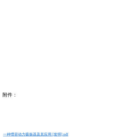
附件：
一种惯容动力吸振器及其应用 [发明].pdf