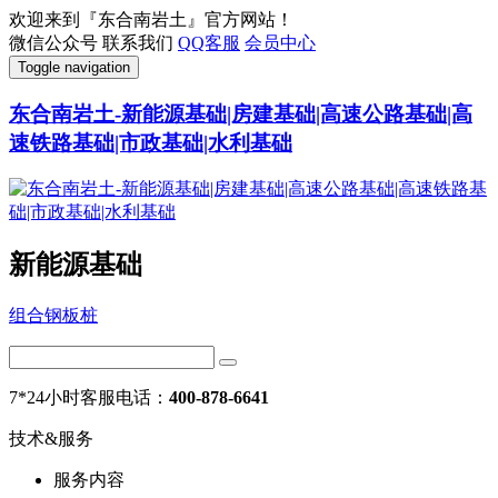
欢迎来到『东合南岩土』官方网站！
微信公众号
联系我们
QQ客服
会员中心
Toggle navigation
东合南岩土-新能源基础|房建基础|高速公路基础|高
速铁路基础|市政基础|水利基础
新能源基础
组合钢板桩
7*24小时客服电话：
400-878-6641
技术&服务
服务内容