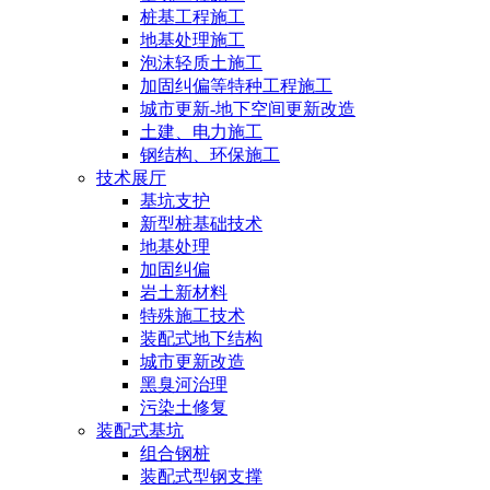
桩基工程施工
地基处理施工
泡沫轻质土施工
加固纠偏等特种工程施工
城市更新-地下空间更新改造
土建、电力施工
钢结构、环保施工
技术展厅
基坑支护
新型桩基础技术
地基处理
加固纠偏
岩土新材料
特殊施工技术
装配式地下结构
城市更新改造
黑臭河治理
污染土修复
装配式基坑
组合钢桩
装配式型钢支撑