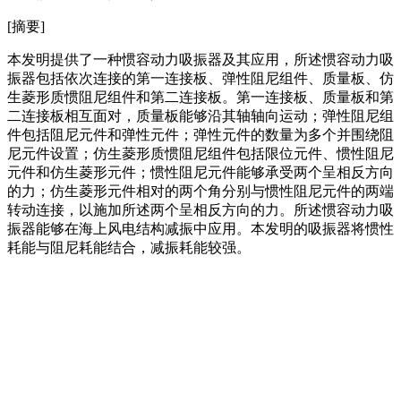
[摘要]
本发明提供了一种惯容动力吸振器及其应用，所述惯容动力吸
振器包括依次连接的第一连接板、弹性阻尼组件、质量板、仿
生菱形质惯阻尼组件和第二连接板。第一连接板、质量板和第
二连接板相互面对，质量板能够沿其轴轴向运动；弹性阻尼组
件包括阻尼元件和弹性元件；弹性元件的数量为多个并围绕阻
尼元件设置；仿生菱形质惯阻尼组件包括限位元件、惯性阻尼
元件和仿生菱形元件；惯性阻尼元件能够承受两个呈相反方向
的力；仿生菱形元件相对的两个角分别与惯性阻尼元件的两端
转动连接，以施加所述两个呈相反方向的力。所述惯容动力吸
振器能够在海上风电结构减振中应用。本发明的吸振器将惯性
耗能与阻尼耗能结合，减振耗能较强。