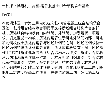
一种海上风电机组高桩-钢管混凝土组合结构承台基础
[摘要]
本发明涉及一种海上风电机组高桩‑钢管混凝土组合结构承台
基础，包括组合结构承台和用于支撑所述组合结构承台的群
桩，所述组合结构承台由内钢管、外钢管、加劲钢板、底钢
板、填充混凝土构成，所述内钢管位于所述外钢管内部，所述
加劲钢板位于所述内钢管与所述外钢管之间，所述底钢板位于
所述内钢管与所述外钢管底部，所述底钢板留有孔洞，所述群
桩上部穿过所述孔洞与所述组合结构承台连接，所述组合结构
承台内部浇筑所述填充混凝土。本发明采用钢混凝土组合结构
代替传统混凝土结构，受力性能好，结构强度高，材料消耗
少，钢结构部分陆上整体预制，有利于简化现场施工工序，降
低施工难度，提高工程质量，并整体缩短工期，降低施工成
本。