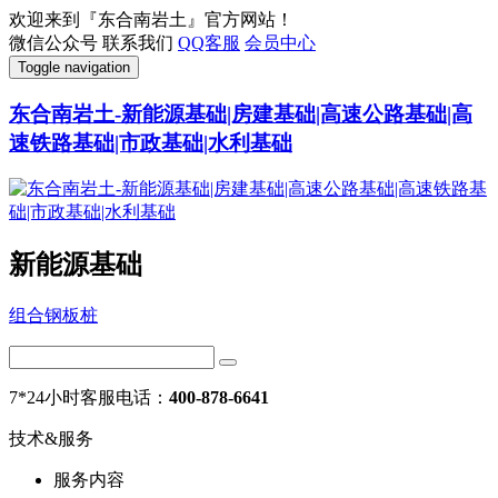
欢迎来到『东合南岩土』官方网站！
微信公众号
联系我们
QQ客服
会员中心
Toggle navigation
东合南岩土-新能源基础|房建基础|高速公路基础|高
速铁路基础|市政基础|水利基础
新能源基础
组合钢板桩
7*24小时客服电话：
400-878-6641
技术&服务
服务内容