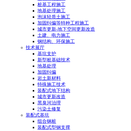
桩基工程施工
地基处理施工
泡沫轻质土施工
加固纠偏等特种工程施工
城市更新-地下空间更新改造
土建、电力施工
钢结构、环保施工
技术展厅
基坑支护
新型桩基础技术
地基处理
加固纠偏
岩土新材料
特殊施工技术
装配式地下结构
城市更新改造
黑臭河治理
污染土修复
装配式基坑
组合钢桩
装配式型钢支撑