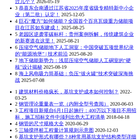
过几个？
2026-05-19
3
恭喜东合南通过江苏省2025年度省级专精特新中小企
业（第二批）认定！
2025-12-05
4
巨石“魔方”如何储能？全国首个百兆瓦级重力储能项
目在江苏如东建成！
2025-08-25
5
老园区逆袭零碳标杆：贵州案例拆解，传统建筑企业
的新赛道在这里！
2025-08-21
6
压缩空气储能地下人工洞室：中国突破五项世界纪录
的“能源地堡” | 技术前沿
2025-08-20
7
地下储能新势力：浅层压缩空气储能人工硐室的“硬
核”设计揭秘
2025-08-19
8
海上风电吸力筒基础：负压“拔火罐”技术突破深海挑
战
2025-07-08
1
建筑材料价格疯长，基坑支护成本如何控制？
2022-
03-25
2
钢管理论重量表一览（内附全型号查阅）
2020-06-03
3
工程项目新规自6月1日起施行：400万以下项目不用招
标，施工招标文件中须列出危大工程清单
2018-04-18
4
钢管的尺寸规格大全
2020-06-29
5
三轴搅拌桩工程量计算规则示意图
2020-12-03
6
基坑支护形式有哪些？8种常用基坑支护结构类型详细