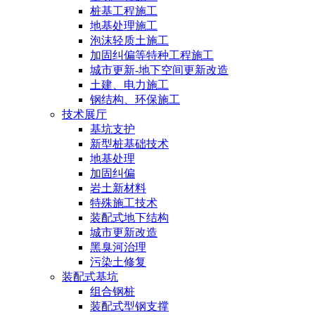
桩基工程施工
地基处理施工
泡沫轻质土施工
加固纠偏等特种工程施工
城市更新-地下空间更新改造
土建、电力施工
钢结构、环保施工
技术展厅
基坑支护
新型桩基础技术
地基处理
加固纠偏
岩土新材料
特殊施工技术
装配式地下结构
城市更新改造
黑臭河治理
污染土修复
装配式基坑
组合钢桩
装配式型钢支撑