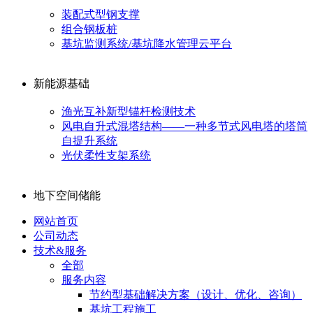
装配式型钢支撑
组合钢板桩
基坑监测系统/基坑降水管理云平台
新能源基础
渔光互补新型锚杆检测技术
风电自升式混塔结构——一种多节式风电塔的塔筒
自提升系统
光伏柔性支架系统
地下空间储能
网站首页
公司动态
技术&服务
全部
服务内容
节约型基础解决方案（设计、优化、咨询）
基坑工程施工