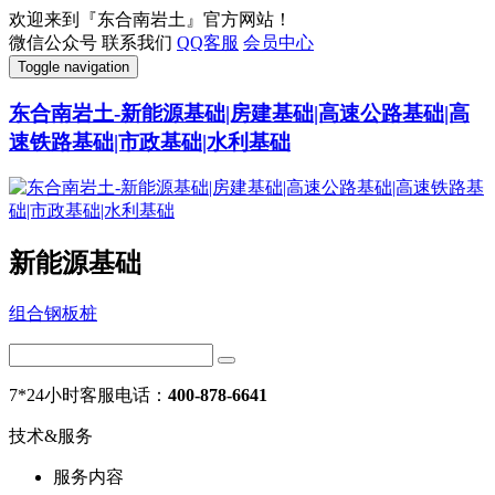
欢迎来到『东合南岩土』官方网站！
微信公众号
联系我们
QQ客服
会员中心
Toggle navigation
东合南岩土-新能源基础|房建基础|高速公路基础|高
速铁路基础|市政基础|水利基础
新能源基础
组合钢板桩
7*24小时客服电话：
400-878-6641
技术&服务
服务内容