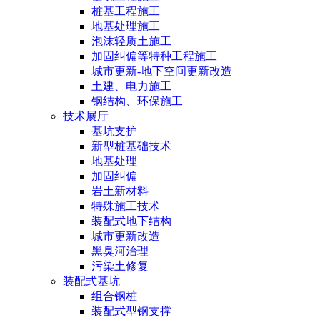
桩基工程施工
地基处理施工
泡沫轻质土施工
加固纠偏等特种工程施工
城市更新-地下空间更新改造
土建、电力施工
钢结构、环保施工
技术展厅
基坑支护
新型桩基础技术
地基处理
加固纠偏
岩土新材料
特殊施工技术
装配式地下结构
城市更新改造
黑臭河治理
污染土修复
装配式基坑
组合钢桩
装配式型钢支撑