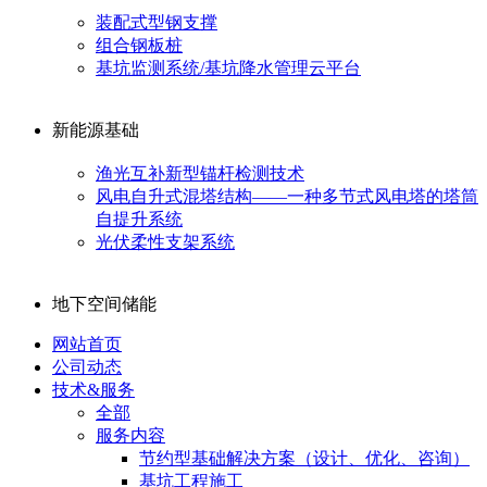
装配式型钢支撑
组合钢板桩
基坑监测系统/基坑降水管理云平台
新能源基础
渔光互补新型锚杆检测技术
风电自升式混塔结构——一种多节式风电塔的塔筒
自提升系统
光伏柔性支架系统
地下空间储能
网站首页
公司动态
技术&服务
全部
服务内容
节约型基础解决方案（设计、优化、咨询）
基坑工程施工