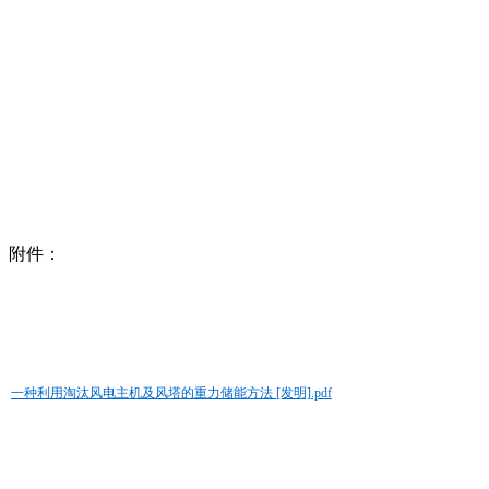
附件：
一种利用淘汰风电主机及风塔的重力储能方法 [发明].pdf