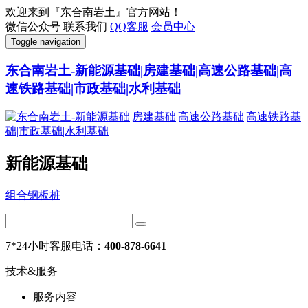
欢迎来到『东合南岩土』官方网站！
微信公众号
联系我们
QQ客服
会员中心
Toggle navigation
东合南岩土-新能源基础|房建基础|高速公路基础|高
速铁路基础|市政基础|水利基础
新能源基础
组合钢板桩
7*24小时客服电话：
400-878-6641
技术&服务
服务内容