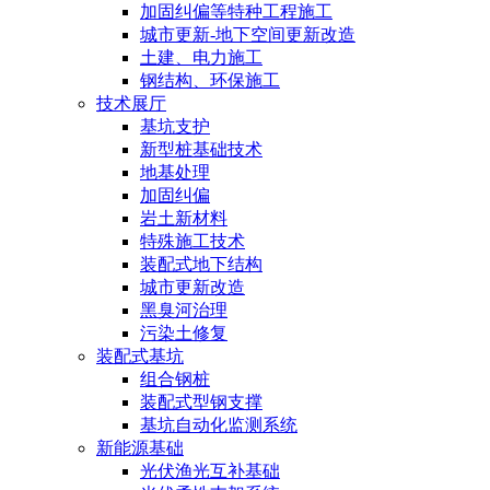
加固纠偏等特种工程施工
城市更新-地下空间更新改造
土建、电力施工
钢结构、环保施工
技术展厅
基坑支护
新型桩基础技术
地基处理
加固纠偏
岩土新材料
特殊施工技术
装配式地下结构
城市更新改造
黑臭河治理
污染土修复
装配式基坑
组合钢桩
装配式型钢支撑
基坑自动化监测系统
新能源基础
光伏渔光互补基础