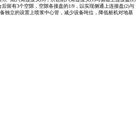
合，齿合后留有3个空隙，空隙各接盘的1/9，以实现侧通上连接盘(2)与
了原设备独立的设置上喷浆中心管，减少设备吨位，降低桩机对地基