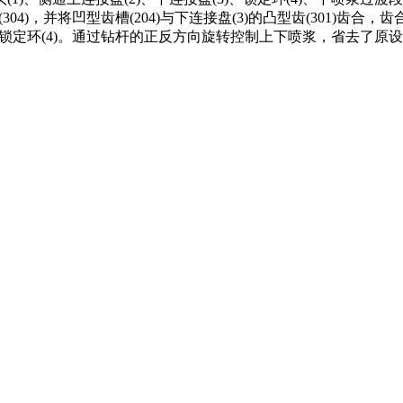
(304)，并将凹型齿槽(204)与下连接盘(3)的凸型齿(301)齿
)上安装锁定环(4)。通过钻杆的正反方向旋转控制上下喷浆，省去