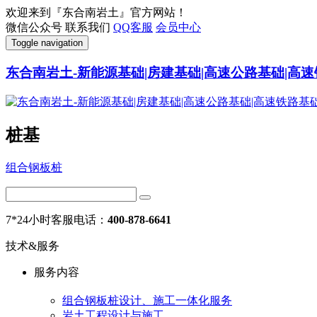
欢迎来到『东合南岩土』官方网站！
微信公众号
联系我们
QQ客服
会员中心
Toggle navigation
东合南岩土-新能源基础|房建基础|高速公路基础|高速
桩基
组合钢板桩
7*24小时客服电话：
400-878-6641
技术&服务
服务内容
组合钢板桩设计、施工一体化服务
岩土工程设计与施工