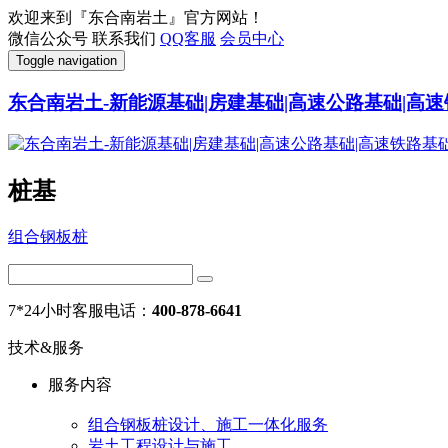
欢迎来到『东合南岩土』官方网站！
微信公众号
联系我们
QQ客服
会员中心
Toggle navigation
东合南岩土-新能源基础|房建基础|高速公路基础|高速
桩基
组合钢板桩
7*24小时客服电话：
400-878-6641
技术&服务
服务内容
组合钢板桩设计、施工一体化服务
岩土工程设计与施工