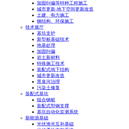
加固纠偏等特种工程施工
城市更新-地下空间更新改造
土建、电力施工
钢结构、环保施工
技术展厅
基坑支护
新型桩基础技术
地基处理
加固纠偏
岩土新材料
特殊施工技术
装配式地下结构
城市更新改造
黑臭河治理
污染土修复
装配式基坑
组合钢桩
装配式型钢支撑
基坑自动化监测系统
新能源基础
光伏渔光互补基础