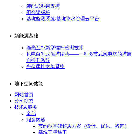
装配式型钢支撑
组合钢板桩
基坑监测系统/基坑降水管理云平台
新能源基础
渔光互补新型锚杆检测技术
风电自升式混塔结构——一种多节式风电塔的塔筒
自提升系统
光伏柔性支架系统
地下空间储能
网站首页
公司动态
技术&服务
全部
服务内容
节约型基础解决方案（设计、优化、咨询）
基坑工程施工