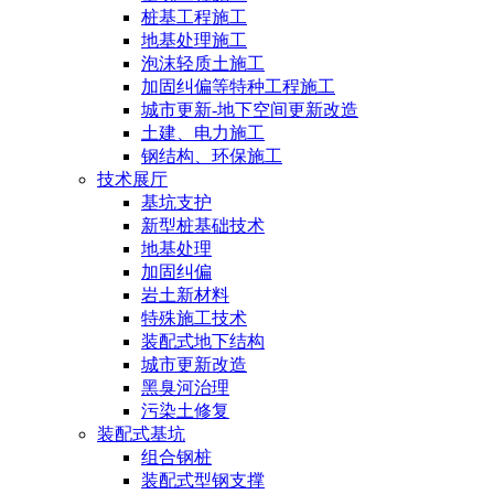
桩基工程施工
地基处理施工
泡沫轻质土施工
加固纠偏等特种工程施工
城市更新-地下空间更新改造
土建、电力施工
钢结构、环保施工
技术展厅
基坑支护
新型桩基础技术
地基处理
加固纠偏
岩土新材料
特殊施工技术
装配式地下结构
城市更新改造
黑臭河治理
污染土修复
装配式基坑
组合钢桩
装配式型钢支撑