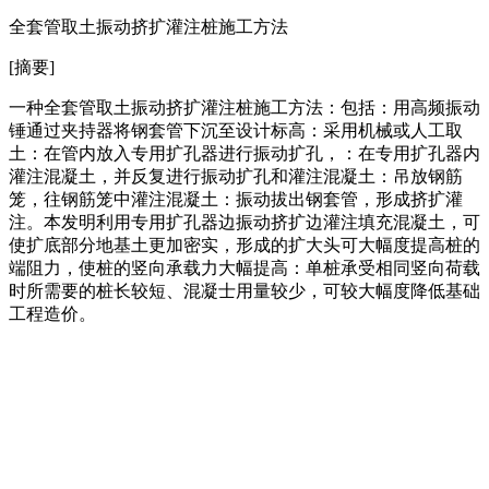
全套管取土振动挤扩灌注桩施工方法
[摘要]
一种全套管取土振动挤扩灌注桩施工方法：包括：用高频振动
锤通过夹持器将钢套管下沉至设计标高：采用机械或人工取
土：在管内放入专用扩孔器进行振动扩孔，：在专用扩孔器内
灌注混凝土，并反复进行振动扩孔和灌注混凝土：吊放钢筋
笼，往钢筋笼中灌注混凝土：振动拔出钢套管，形成挤扩灌
注。本发明利用专用扩孔器边振动挤扩边灌注填充混凝土，可
使扩底部分地基土更加密实，形成的扩大头可大幅度提高桩的
端阻力，使桩的竖向承载力大幅提高：单桩承受相同竖向荷载
时所需要的桩长较短、混凝士用量较少，可较大幅度降低基础
工程造价。