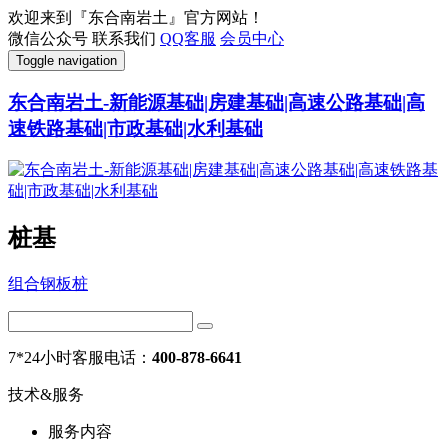
欢迎来到『东合南岩土』官方网站！
微信公众号
联系我们
QQ客服
会员中心
Toggle navigation
东合南岩土-新能源基础|房建基础|高速公路基础|高
速铁路基础|市政基础|水利基础
桩基
组合钢板桩
7*24小时客服电话：
400-878-6641
技术&服务
服务内容