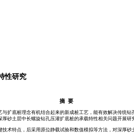
特性研究
摘 要
艺与扩底桩理念有机结合起来的新成桩工艺，能有效解决传统钻
深厚砂土层中长螺旋钻孔压灌扩底桩的承载特性相关问题开展研
键技术特点，后采用原位静载试验和数值模拟等方法，对深厚砂