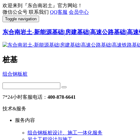
欢迎来到『东合南岩土』官方网站！
微信公众号
联系我们
QQ客服
会员中心
Toggle navigation
东合南岩土-新能源基础|房建基础|高速公路基础|高速
桩基
组合钢板桩
7*24小时客服电话：
400-878-6641
技术&服务
服务内容
组合钢板桩设计、施工一体化服务
岩土工程设计与施工