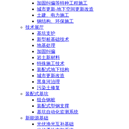
加固纠偏等特种工程施工
城市更新-地下空间更新改造
土建、电力施工
钢结构、环保施工
技术展厅
基坑支护
新型桩基础技术
地基处理
加固纠偏
岩土新材料
特殊施工技术
装配式地下结构
城市更新改造
黑臭河治理
污染土修复
装配式基坑
组合钢桩
装配式型钢支撑
基坑自动化监测系统
新能源基础
光伏渔光互补基础