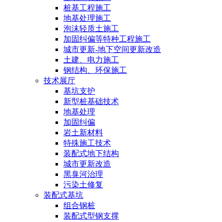
桩基工程施工
地基处理施工
泡沫轻质土施工
加固纠偏等特种工程施工
城市更新-地下空间更新改造
土建、电力施工
钢结构、环保施工
技术展厅
基坑支护
新型桩基础技术
地基处理
加固纠偏
岩土新材料
特殊施工技术
装配式地下结构
城市更新改造
黑臭河治理
污染土修复
装配式基坑
组合钢桩
装配式型钢支撑