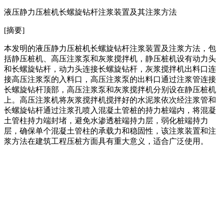
液压静力压桩机长螺旋钻杆注浆装置及其注浆方法
[摘要]
本发明的液压静力压桩机长螺旋钻杆注浆装置及注浆方法，包
括静压桩机、高压注浆泵和灰浆搅拌机，静压桩机设有动力头
和长螺旋钻杆，动力头连接长螺旋钻杆，灰浆搅拌机出料口连
接高压注浆泵的入料口，高压注浆泵的出料口通过注浆管连接
长螺旋钻杆顶部，高压注浆泵和灰浆搅拌机分别设在静压桩机
上。高压注浆机将灰浆搅拌机搅拌好的水泥浆依次经注浆管和
长螺旋钻杆通过注浆孔喷入混凝土管桩的持力桩端内，将混凝
土管柱持力端封堵，避免水渗透桩端持力层，弱化桩端持力
层，确保单个混凝土管柱的承载力和稳固性，该注浆装置和注
浆方法在建筑工程压桩方面具有重大意义，适合广泛使用。