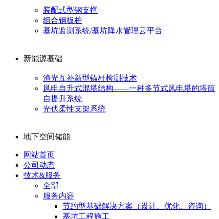
装配式型钢支撑
组合钢板桩
基坑监测系统/基坑降水管理云平台
新能源基础
渔光互补新型锚杆检测技术
风电自升式混塔结构——一种多节式风电塔的塔筒
自提升系统
光伏柔性支架系统
地下空间储能
网站首页
公司动态
技术&服务
全部
服务内容
节约型基础解决方案（设计、优化、咨询）
基坑工程施工