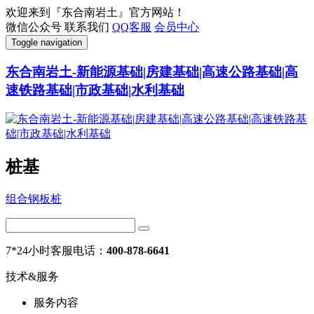
欢迎来到『东合南岩土』官方网站！
微信公众号
联系我们
QQ客服
会员中心
Toggle navigation
东合南岩土-新能源基础|房建基础|高速公路基础|高
速铁路基础|市政基础|水利基础
桩基
组合钢板桩
7*24小时客服电话：
400-878-6641
技术&服务
服务内容