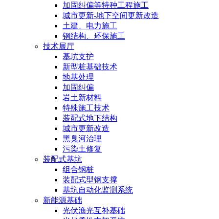
加固纠偏等特种工程施工
城市更新-地下空间更新改造
土建、电力施工
钢结构、环保施工
技术展厅
基坑支护
新型桩基础技术
地基处理
加固纠偏
岩土新材料
特殊施工技术
装配式地下结构
城市更新改造
黑臭河治理
污染土修复
装配式基坑
组合钢桩
装配式型钢支撑
基坑自动化监测系统
新能源基础
光伏渔光互补基础