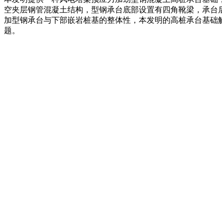
空夹层钢管混凝土结构，型钢承台底部设置有四角靴梁，承台
加型钢承台与下部嵌岩桩基的整体性，本发明的高桩承台基础
题。