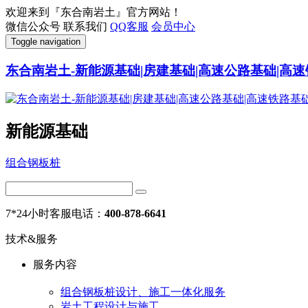
欢迎来到『东合南岩土』官方网站！
微信公众号
联系我们
QQ客服
会员中心
Toggle navigation
东合南岩土-新能源基础|房建基础|高速公路基础|高速
新能源基础
组合钢板桩
7*24小时客服电话：
400-878-6641
技术&服务
服务内容
组合钢板桩设计、施工一体化服务
岩土工程设计与施工