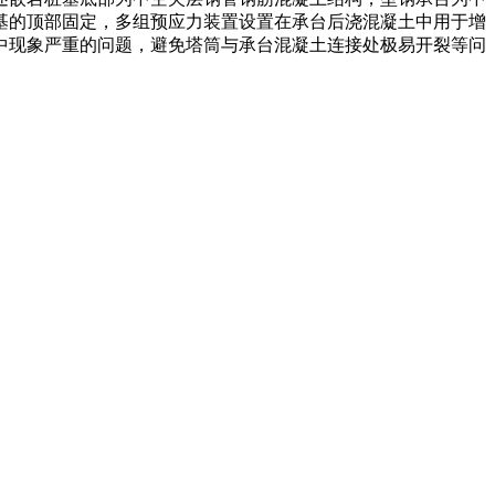
基的顶部固定，多组预应力装置设置在承台后浇混凝土中用于增
中现象严重的问题，避免塔筒与承台混凝土连接处极易开裂等问