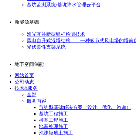
基坑监测系统/基坑降水管理云平台
新能源基础
渔光互补新型锚杆检测技术
风电自升式混塔结构——一种多节式风电塔的塔筒
光伏柔性支架系统
地下空间储能
网站首页
公司动态
技术&服务
全部
服务内容
节约型基础解决方案（设计、优化、咨询）
基坑工程施工
桩基工程施工
地基处理施工
泡沫轻质土施工