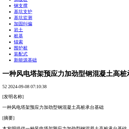
钢支撑
基坑支护
基坑监测
加固纠偏
岩土
桩基
锚索
围护桩
装配式
新能源基础
一种风电塔架预应力加劲型钢混凝土高桩承
52
2024-09-08 07:10:38
[发明名称]
一种风电塔架预应力加劲型钢混凝土高桩承台基础
[摘要]
本发明提供一种风电塔架预应力加劲型钢混凝土高桩承台基础