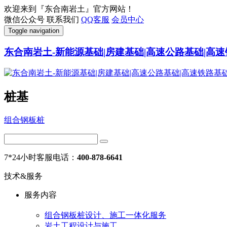
欢迎来到『东合南岩土』官方网站！
微信公众号
联系我们
QQ客服
会员中心
Toggle navigation
东合南岩土-新能源基础|房建基础|高速公路基础|高速
桩基
组合钢板桩
7*24小时客服电话：
400-878-6641
技术&服务
服务内容
组合钢板桩设计、施工一体化服务
岩土工程设计与施工