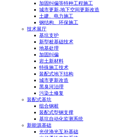
加固纠偏等特种工程施工
城市更新-地下空间更新改造
土建、电力施工
钢结构、环保施工
技术展厅
基坑支护
新型桩基础技术
地基处理
加固纠偏
岩土新材料
特殊施工技术
装配式地下结构
城市更新改造
黑臭河治理
污染土修复
装配式基坑
组合钢桩
装配式型钢支撑
基坑自动化监测系统
新能源基础
光伏渔光互补基础