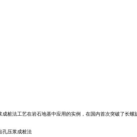
浆成桩法工艺在岩石地基中应用的实例，在国内首次突破了长螺
钻孔压浆成桩法