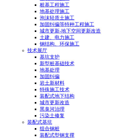
桩基工程施工
地基处理施工
泡沫轻质土施工
加固纠偏等特种工程施工
城市更新-地下空间更新改造
土建、电力施工
钢结构、环保施工
技术展厅
基坑支护
新型桩基础技术
地基处理
加固纠偏
岩土新材料
特殊施工技术
装配式地下结构
城市更新改造
黑臭河治理
污染土修复
装配式基坑
组合钢桩
装配式型钢支撑