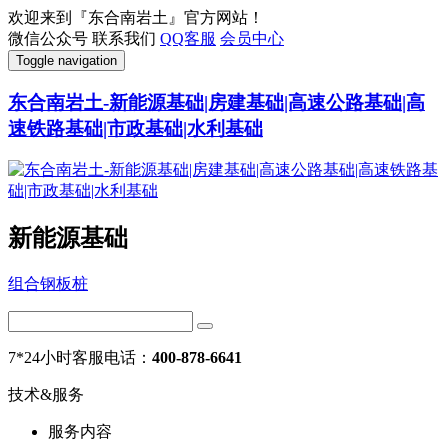
欢迎来到『东合南岩土』官方网站！
微信公众号
联系我们
QQ客服
会员中心
Toggle navigation
东合南岩土-新能源基础|房建基础|高速公路基础|高
速铁路基础|市政基础|水利基础
新能源基础
组合钢板桩
7*24小时客服电话：
400-878-6641
技术&服务
服务内容