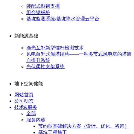
装配式型钢支撑
组合钢板桩
基坑监测系统/基坑降水管理云平台
新能源基础
渔光互补新型锚杆检测技术
风电自升式混塔结构——一种多节式风电塔的塔筒
自提升系统
光伏柔性支架系统
地下空间储能
网站首页
公司动态
技术&服务
全部
服务内容
节约型基础解决方案（设计、优化、咨询）
基坑工程施工