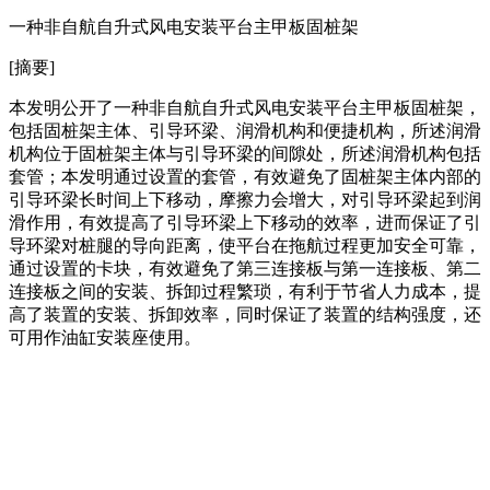
一种非自航自升式风电安装平台主甲板固桩架
[摘要]
本发明公开了一种非自航自升式风电安装平台主甲板固桩架，
包括固桩架主体、引导环梁、润滑机构和便捷机构，所述润滑
机构位于固桩架主体与引导环梁的间隙处，所述润滑机构包括
套管；本发明通过设置的套管，有效避免了固桩架主体内部的
引导环梁长时间上下移动，摩擦力会增大，对引导环梁起到润
滑作用，有效提高了引导环梁上下移动的效率，进而保证了引
导环梁对桩腿的导向距离，使平台在拖航过程更加安全可靠，
通过设置的卡块，有效避免了第三连接板与第一连接板、第二
连接板之间的安装、拆卸过程繁琐，有利于节省人力成本，提
高了装置的安装、拆卸效率，同时保证了装置的结构强度，还
可用作油缸安装座使用。