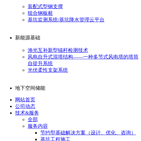
装配式型钢支撑
组合钢板桩
基坑监测系统/基坑降水管理云平台
新能源基础
渔光互补新型锚杆检测技术
风电自升式混塔结构——一种多节式风电塔的塔筒
自提升系统
光伏柔性支架系统
地下空间储能
网站首页
公司动态
技术&服务
全部
服务内容
节约型基础解决方案（设计、优化、咨询）
基坑工程施工