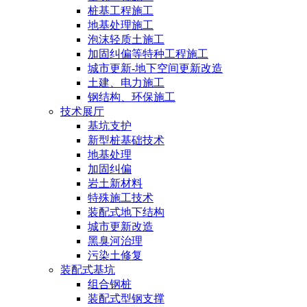
桩基工程施工
地基处理施工
泡沫轻质土施工
加固纠偏等特种工程施工
城市更新-地下空间更新改造
土建、电力施工
钢结构、环保施工
技术展厅
基坑支护
新型桩基础技术
地基处理
加固纠偏
岩土新材料
特殊施工技术
装配式地下结构
城市更新改造
黑臭河治理
污染土修复
装配式基坑
组合钢桩
装配式型钢支撑