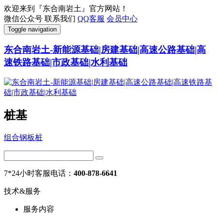
欢迎来到『东合南岩土』官方网站！
微信公众号
联系我们
QQ客服
会员中心
Toggle navigation
东合南岩土-新能源基础|房建基础|高速公路基础|高
速铁路基础|市政基础|水利基础
桩基
组合钢板桩
7*24小时客服电话：
400-878-6641
技术&服务
服务内容