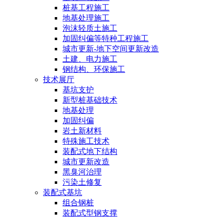
桩基工程施工
地基处理施工
泡沫轻质土施工
加固纠偏等特种工程施工
城市更新-地下空间更新改造
土建、电力施工
钢结构、环保施工
技术展厅
基坑支护
新型桩基础技术
地基处理
加固纠偏
岩土新材料
特殊施工技术
装配式地下结构
城市更新改造
黑臭河治理
污染土修复
装配式基坑
组合钢桩
装配式型钢支撑