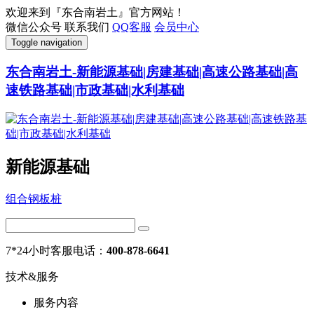
欢迎来到『东合南岩土』官方网站！
微信公众号
联系我们
QQ客服
会员中心
Toggle navigation
东合南岩土-新能源基础|房建基础|高速公路基础|高
速铁路基础|市政基础|水利基础
新能源基础
组合钢板桩
7*24小时客服电话：
400-878-6641
技术&服务
服务内容