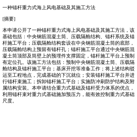
一种锚杆重力式海上风电基础及其施工方法
[摘要]
本申请公开了一种锚杆重力式海上风电基础及其施工方法，该
基础包括：中央钢筋混凝土筒、压载隔舱结构、锚杆系统及锚
杆施工平台；压载隔舱结构套设在中央钢筋混凝土筒的底部，
压载隔舱结构上预留有锚杆孔；锚杆施工平台通过中央钢筋混
凝土筒顶部及筒壁上的预埋件支撑固定，锚杆施工平台上预制
有定位孔。该施工方法包括：预制中央钢筋混凝土筒、压载隔
舱结构及锚杆施工平台；基床开挖等准备工作；将上述结构驳
运至工程地点，完成基础的下沉就位；安装锚杆施工平台并进
行锚杆束施工；拆卸锚杆施工平台；实施防冲刷防护结构及附
属结构安装。本申请结合重力式基础及锚杆受力体系的优点，
利用锚杆束对重力式基础施加预压力，能有效控制重力式基础
尺度。