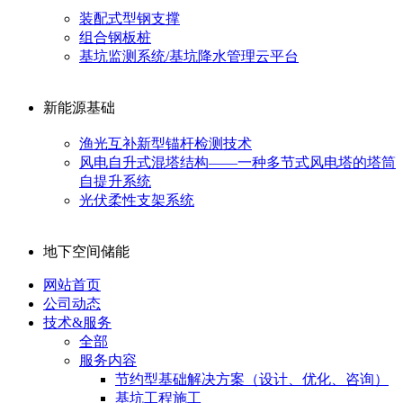
装配式型钢支撑
组合钢板桩
基坑监测系统/基坑降水管理云平台
新能源基础
渔光互补新型锚杆检测技术
风电自升式混塔结构——一种多节式风电塔的塔筒
自提升系统
光伏柔性支架系统
地下空间储能
网站首页
公司动态
技术&服务
全部
服务内容
节约型基础解决方案（设计、优化、咨询）
基坑工程施工