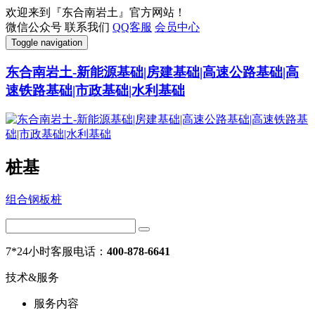
欢迎来到『东合南岩土』官方网站！
微信公众号
联系我们
QQ客服
会员中心
Toggle navigation
东合南岩土-新能源基础|房建基础|高速公路基础|高
速铁路基础|市政基础|水利基础
桩基
组合钢板桩
7*24小时客服电话：
400-878-6641
技术&服务
服务内容