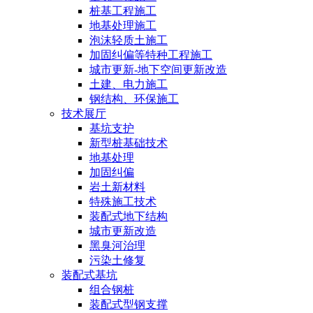
桩基工程施工
地基处理施工
泡沫轻质土施工
加固纠偏等特种工程施工
城市更新-地下空间更新改造
土建、电力施工
钢结构、环保施工
技术展厅
基坑支护
新型桩基础技术
地基处理
加固纠偏
岩土新材料
特殊施工技术
装配式地下结构
城市更新改造
黑臭河治理
污染土修复
装配式基坑
组合钢桩
装配式型钢支撑