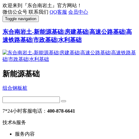
欢迎来到『东合南岩土』官方网站！
微信公众号
联系我们
QQ客服
会员中心
Toggle navigation
东合南岩土-新能源基础|房建基础|高速公路基础|高
速铁路基础|市政基础|水利基础
新能源基础
组合钢板桩
7*24小时客服电话：
400-878-6641
技术&服务
服务内容