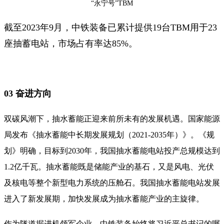
“永宁号”TBM
截至2023年9月，中铁装备已累计提供19台TBM用于23
座抽蓄电站，市场占有率达85%。
03 奋进方向
双碳风潮下，抽水蓄能正迎来前所未有的发展机遇。国家能源
局发布《抽水蓄能中长期发展规划（2021-2035年）》。《规
划》明确，目标到2030年，我国抽水蓄能电站投产总规模达到
1.2亿千瓦。抽水蓄能既是储能产业的基石，又是风电、光伏
及核电等整个新型电力系统的压舱石。我国抽水蓄能电站发展
进入了新发展期，加快发展成为抽水蓄能产业的主旋律。
作为隧道掘进机领军企业，中铁装备始终将习近平总书记的嘱