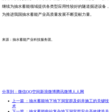
继续为抽水蓄能领域提供各类型应用性较好的隧道掘进设备，
为推进我国抽水蓄能产业高质量发展不断贡献力量。
来源：抽水蓄能产业科技服务团。
分享到：
微信
QQ空间
新浪微博
腾讯微博
人人网
上一篇
：抽水蓄能地下地下洞室群及斜井施工的关键技
术
下一篇
：抽水蓄能电站复杂地下洞室群安全高效建造关