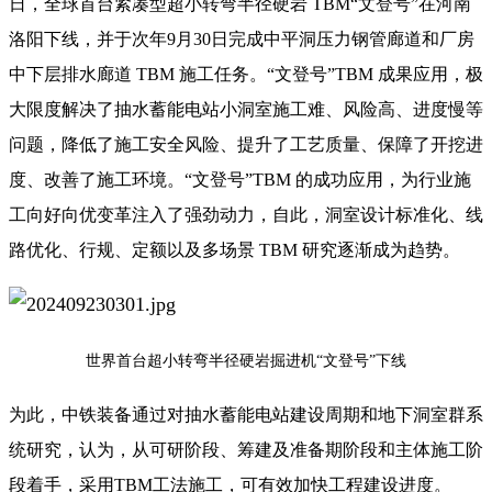
日，全球首台紧凑型超小转弯半径硬岩 TBM“文登号”在河南
洛阳下线，并于次年9月30日完成中平洞压力钢管廊道和厂房
中下层排水廊道 TBM 施工任务。“文登号”TBM 成果应用，极
大限度解决了抽水蓄能电站小洞室施工难、风险高、进度慢等
问题，降低了施工安全风险、提升了工艺质量、保障了开挖进
度、改善了施工环境。“文登号”TBM 的成功应用，为行业施
工向好向优变革注入了强劲动力，自此，洞室设计标准化、线
路优化、行规、定额以及多场景 TBM 研究逐渐成为趋势。
世界首台超小转弯半径硬岩掘进机“文登号”下线
为此，中铁装备通过对抽水蓄能电站建设周期和地下洞室群系
统研究，认为，从可研阶段、筹建及准备期阶段和主体施工阶
段着手，采用TBM工法施工，可有效加快工程建设进度。