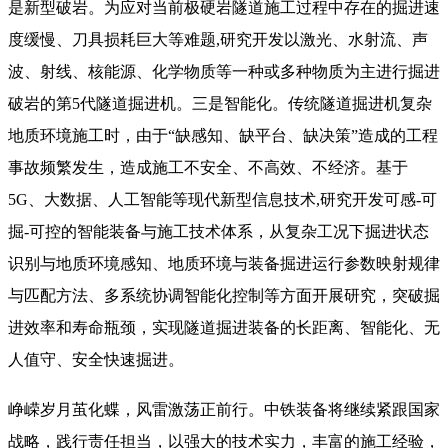
是新型破岩。为应对当前极硬岩隧道施工过程中存在的掘进速
度缓慢、刀具损耗巨大等难题,研究开发以激光、水射流、声
波、射线、核能源、化学物质等一种或多种物质为主进行掘进
破岩的第5代隧道掘进机。三是智能化。传统隧道掘进机复杂
地质环境施工时，由于“缺感知、缺平台、缺决策”造成的工程
事故频繁发生，造成施工不安全、不高效、不经济。基于
5G、大数据、人工智能等现代新型信息技术,研究开发可感-可
掘-可控的智能装备与施工技术体系，从复杂工况下掘进状态
识别与地质环境感知、地质环境与装备掘进运行参数映射规律
与匹配方法、多系统协调智能化控制等方面开展研究，突破掘
进效率和寿命瓶颈，实现隧道掘进装备的长距离、智能化、无
人值守、安全快速掘进。
峥嵘岁月茧化蝶，风雷激荡正前行。中铁装备将继续紧跟国家
战略，践行责任担当，以强大的技术实力，丰富的施工经验，