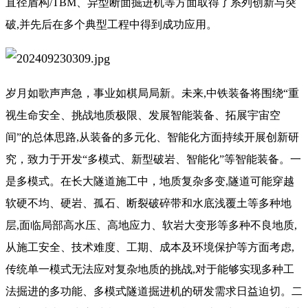
直径盾构/TBM、异型断面掘进机等方面取得了系列创新与突
破,并先后在多个典型工程中得到成功应用。
岁月如歌声声急，事业如棋局局新。未来,中铁装备将围绕“重
视生命安全、挑战地质极限、发展智能装备、拓展宇宙空
间”的总体思路,从装备的多元化、智能化方面持续开展创新研
究，致力于开发“多模式、新型破岩、智能化”等智能装备。一
是多模式。在长大隧道施工中，地质复杂多变,隧道可能穿越
软硬不均、硬岩、孤石、断裂破碎带和水底浅覆土等多种地
层,面临局部高水压、高地应力、软岩大变形等多种不良地质,
从施工安全、技术难度、工期、成本及环境保护等方面考虑,
传统单一模式无法应对复杂地质的挑战,对于能够实现多种工
法掘进的多功能、多模式隧道掘进机的研发需求日益迫切。二