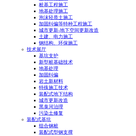
桩基工程施工
地基处理施工
泡沫轻质土施工
加固纠偏等特种工程施工
城市更新-地下空间更新改造
土建、电力施工
钢结构、环保施工
技术展厅
基坑支护
新型桩基础技术
地基处理
加固纠偏
岩土新材料
特殊施工技术
装配式地下结构
城市更新改造
黑臭河治理
污染土修复
装配式基坑
组合钢桩
装配式型钢支撑