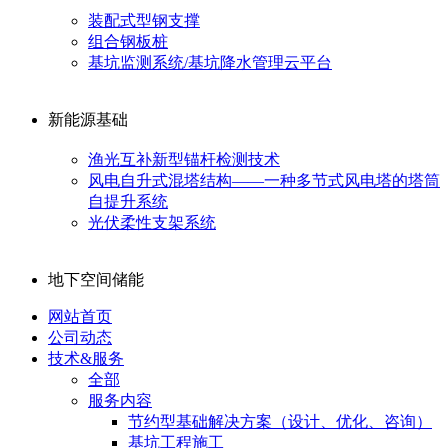
装配式型钢支撑
组合钢板桩
基坑监测系统/基坑降水管理云平台
新能源基础
渔光互补新型锚杆检测技术
风电自升式混塔结构——一种多节式风电塔的塔筒
自提升系统
光伏柔性支架系统
地下空间储能
网站首页
公司动态
技术&服务
全部
服务内容
节约型基础解决方案（设计、优化、咨询）
基坑工程施工