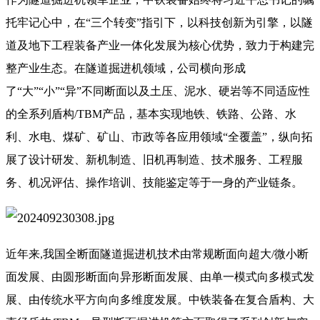
托牢记心中，在“三个转变”指引下，以科技创新为引擎，以隧
道及地下工程装备产业一体化发展为核心优势，致力于构建完
整产业生态。在隧道掘进机领域，公司横向形成
了“大”“小”“异”不同断面以及土压、泥水、硬岩等不同适应性
的全系列盾构/TBM产品，基本实现地铁、铁路、公路、水
利、水电、煤矿、矿山、市政等各应用领域“全覆盖”，纵向拓
展了设计研发、新机制造、旧机再制造、技术服务、工程服
务、机况评估、操作培训、技能鉴定等于一身的产业链条。
近年来,我国全断面隧道掘进机技术由常规断面向超大/微小断
面发展、由圆形断面向异形断面发展、由单一模式向多模式发
展、由传统水平方向向多维度发展。中铁装备在复合盾构、大