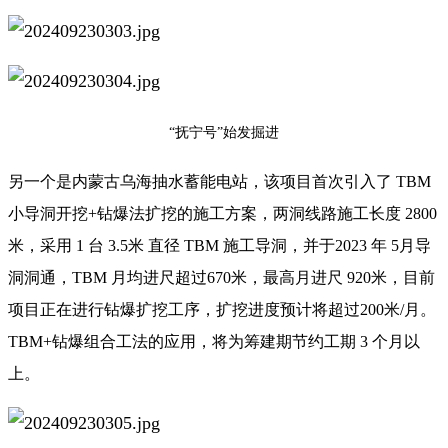
“抚宁号”始发掘进
另一个是内蒙古乌海抽水蓄能电站，该项目首次引入了 TBM
小导洞开挖+钻爆法扩挖的施工方案，两洞线路施工长度 2800
米，采用 1 台 3.5米 直径 TBM 施工导洞，并于2023 年 5月导
洞洞通，TBM 月均进尺超过670米，最高月进尺 920米，目前
项目正在进行钻爆扩挖工序，扩挖进度预计将超过200米/月。
TBM+钻爆组合工法的应用，将为筹建期节约工期 3 个月以
上。