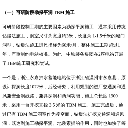
（一）可研阶段勘探平洞 TBM 施工
可研阶段控制工期的主要因素为勘探平洞施工，通常采用传统
钻爆法施工，洞室尺寸为宽度约3米，长度为 1-1.5千米的城门
洞型，钻爆法施工进尺指标为60米/月，整体施工工期超过1
年，严重制约电站核准。为此，中铁装备集团在2座电站开展
了TBM施工研究和尝试。
一个是，浙江永嘉抽水蓄能电站位于浙江省温州市永嘉县，原
设计探洞长度1072米，后经研究，利用规划的进厂交通洞和通
风兼安全洞线路，兼具探洞和两洞功能，施工总长度 1900
米，采用一台开挖直径 3.5 米的 TBM 施工。施工完成后，通
过已有 TBM 施工洞室作为凌空面，钻爆法扩挖交通洞和通风
洞，既达到施工勘探平洞、地质素描的作用，同时也加快了筹