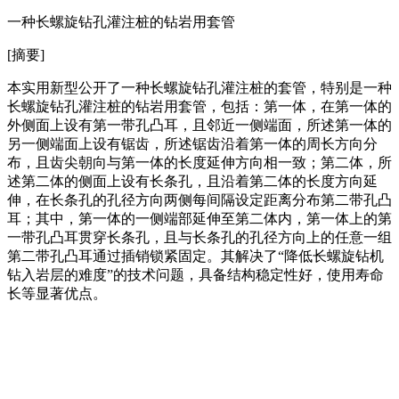
一种长螺旋钻孔灌注桩的钻岩用套管
[摘要]
本实用新型公开了一种长螺旋钻孔灌注桩的套管，特别是一种
长螺旋钻孔灌注桩的钻岩用套管，包括：第一体，在第一体的
外侧面上设有第一带孔凸耳，且邻近一侧端面，所述第一体的
另一侧端面上设有锯齿，所述锯齿沿着第一体的周长方向分
布，且齿尖朝向与第一体的长度延伸方向相一致；第二体，所
述第二体的侧面上设有长条孔，且沿着第二体的长度方向延
伸，在长条孔的孔径方向两侧每间隔设定距离分布第二带孔凸
耳；其中，第一体的一侧端部延伸至第二体内，第一体上的第
一带孔凸耳贯穿长条孔，且与长条孔的孔径方向上的任意一组
第二带孔凸耳通过插销锁紧固定。其解决了“降低长螺旋钻机
钻入岩层的难度”的技术问题，具备结构稳定性好，使用寿命
长等显著优点。