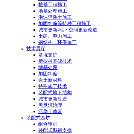
桩基工程施工
地基处理施工
泡沫轻质土施工
加固纠偏等特种工程施工
城市更新-地下空间更新改造
土建、电力施工
钢结构、环保施工
技术展厅
基坑支护
新型桩基础技术
地基处理
加固纠偏
岩土新材料
特殊施工技术
装配式地下结构
城市更新改造
黑臭河治理
污染土修复
装配式基坑
组合钢桩
装配式型钢支撑