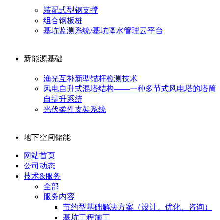
装配式型钢支撑
组合钢板桩
基坑监测系统/基坑降水管理云平台
新能源基础
渔光互补新型锚杆检测技术
风电自升式混塔结构——一种多节式风电塔的塔筒
自提升系统
光伏柔性支架系统
地下空间储能
网站首页
公司动态
技术&服务
全部
服务内容
节约型基础解决方案（设计、优化、咨询）
基坑工程施工