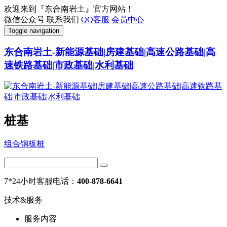
欢迎来到『东合南岩土』官方网站！
微信公众号
联系我们
QQ客服
会员中心
Toggle navigation
东合南岩土-新能源基础|房建基础|高速公路基础|高
速铁路基础|市政基础|水利基础
桩基
组合钢板桩
7*24小时客服电话：
400-878-6641
技术&服务
服务内容