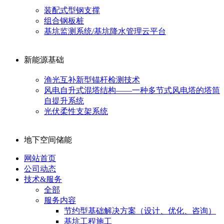
装配式型钢支撑
组合钢板桩
基坑监测系统/基坑降水管理云平台
新能源基础
渔光互补新型锚杆检测技术
风电自升式混塔结构——一种多节式风电塔的塔筒
自提升系统
光伏柔性支架系统
地下空间储能
网站首页
公司动态
技术&服务
全部
服务内容
节约型基础解决方案（设计、优化、咨询）
基坑工程施工