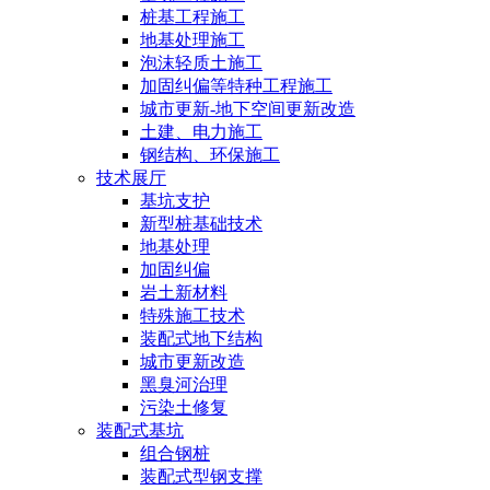
桩基工程施工
地基处理施工
泡沫轻质土施工
加固纠偏等特种工程施工
城市更新-地下空间更新改造
土建、电力施工
钢结构、环保施工
技术展厅
基坑支护
新型桩基础技术
地基处理
加固纠偏
岩土新材料
特殊施工技术
装配式地下结构
城市更新改造
黑臭河治理
污染土修复
装配式基坑
组合钢桩
装配式型钢支撑