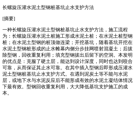
长螺旋压灌水泥土型钢桩基坑止水支护方法
[摘要]
一种长螺旋压灌水泥土型钢桩基坑止水支护方法，施工流程
为：长螺旋压灌水泥土桩施工形成水泥土桩；在水泥土桩型钢
桩；在水泥土型钢的桩顶做连梁；开挖基坑，随着基坑开挖在
水泥土型钢桩形成的止水帷幕内侧分步挂网喷射混凝土；后拔
除型钢，回收重复利用；填充型钢拔出后留下的空洞。本发明
的优点是：克服了硬土层，能达到设计深度，同时也达到咬合
可靠，从而保证其止水可靠。在其中插入型钢后即形成压灌水
泥土型钢桩基坑止水支护方式。在遇到泥炭土等不能与水泥
层，或地下水与水泥反应后不能形成有效的水泥土凝结体情况
下最有效。型钢回收重复利用，大大降低基坑支护施工的成
本。