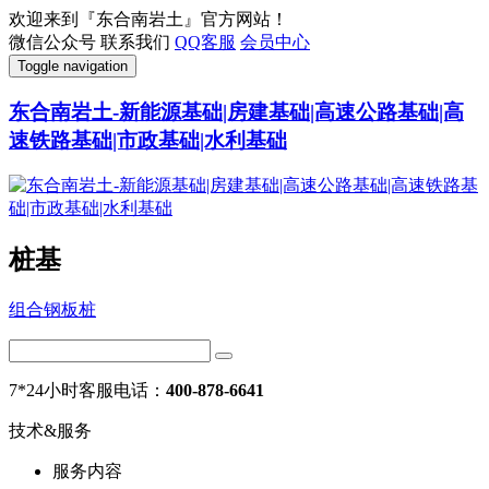
欢迎来到『东合南岩土』官方网站！
微信公众号
联系我们
QQ客服
会员中心
Toggle navigation
东合南岩土-新能源基础|房建基础|高速公路基础|高
速铁路基础|市政基础|水利基础
桩基
组合钢板桩
7*24小时客服电话：
400-878-6641
技术&服务
服务内容