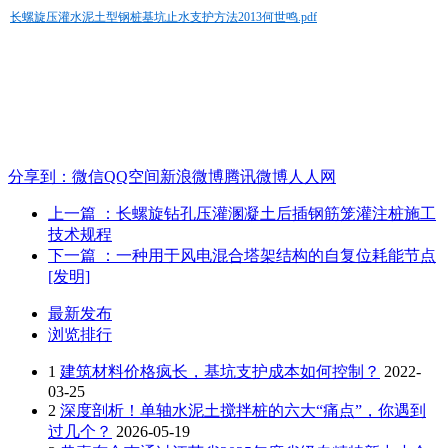
长螺旋压灌水泥土型钢桩基坑止水支护方法2013何世鸣.pdf
分享到：
微信
QQ空间
新浪微博
腾讯微博
人人网
上一篇
：长螺旋钻孔压灌溷凝土后插钢筋笼灌注桩施工
技术规程
下一篇
：一种用于风电混合塔架结构的自复位耗能节点
[发明]
最新发布
浏览排行
1
建筑材料价格疯长，基坑支护成本如何控制？
2022-
03-25
2
深度剖析！单轴水泥土搅拌桩的六大“痛点”，你遇到
过几个？
2026-05-19