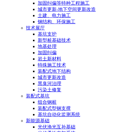
加固纠偏等特种工程施工
城市更新-地下空间更新改造
土建、电力施工
钢结构、环保施工
技术展厅
基坑支护
新型桩基础技术
地基处理
加固纠偏
岩土新材料
特殊施工技术
装配式地下结构
城市更新改造
黑臭河治理
污染土修复
装配式基坑
组合钢桩
装配式型钢支撑
基坑自动化监测系统
新能源基础
光伏渔光互补基础