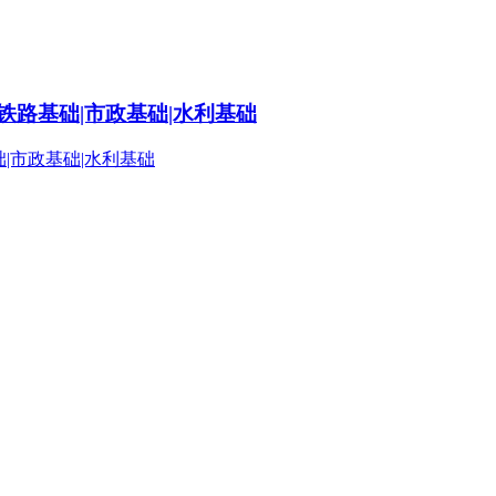
铁路基础|市政基础|水利基础