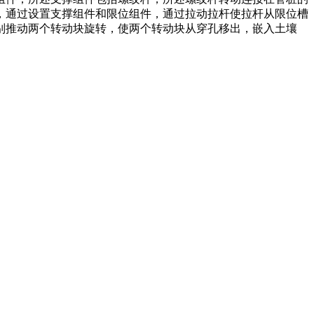
，通过设置支撑组件和限位组件，通过拉动拉杆使拉杆从限位槽
别推动两个转动块旋转，使两个转动块从穿孔移出，嵌入土壤