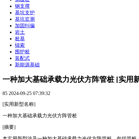
钢支撑
基坑支护
基坑监测
加固纠偏
岩土
桩基
锚索
围护桩
装配式
新能源基础
一种加大基础承载力光伏方阵管桩 [实用新
85
2024-09-25 07:39:32
[实用新型名称]
一种加大基础承载力光伏方阵管桩
[摘要]
本实用新型涉及一种加大基础承载力光伏方阵管桩，包括管桩