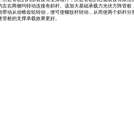
的左右两侧均转动连接有斜杆。该加大基础承载力光伏方阵管桩
动带动从动锥齿轮转动，便可使螺纹杆转动，从而使两个斜杆分
使管桩的支撑承载效果更好。