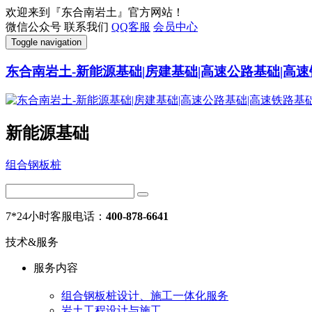
欢迎来到『东合南岩土』官方网站！
微信公众号
联系我们
QQ客服
会员中心
Toggle navigation
东合南岩土-新能源基础|房建基础|高速公路基础|高速
新能源基础
组合钢板桩
7*24小时客服电话：
400-878-6641
技术&服务
服务内容
组合钢板桩设计、施工一体化服务
岩土工程设计与施工