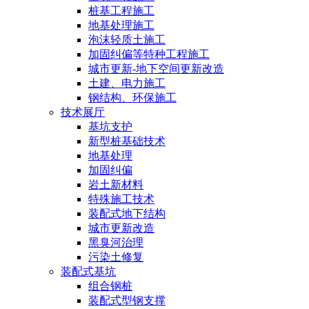
桩基工程施工
地基处理施工
泡沫轻质土施工
加固纠偏等特种工程施工
城市更新-地下空间更新改造
土建、电力施工
钢结构、环保施工
技术展厅
基坑支护
新型桩基础技术
地基处理
加固纠偏
岩土新材料
特殊施工技术
装配式地下结构
城市更新改造
黑臭河治理
污染土修复
装配式基坑
组合钢桩
装配式型钢支撑