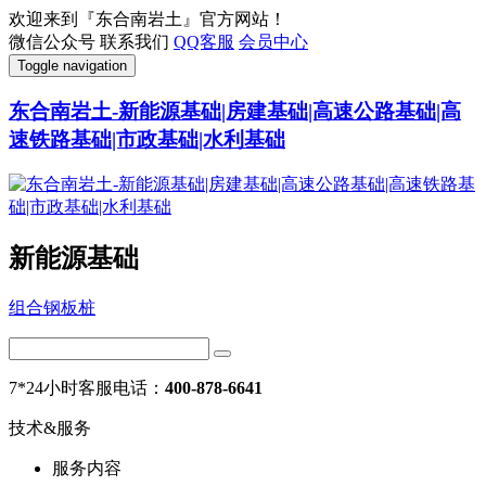
欢迎来到『东合南岩土』官方网站！
微信公众号
联系我们
QQ客服
会员中心
Toggle navigation
东合南岩土-新能源基础|房建基础|高速公路基础|高
速铁路基础|市政基础|水利基础
新能源基础
组合钢板桩
7*24小时客服电话：
400-878-6641
技术&服务
服务内容