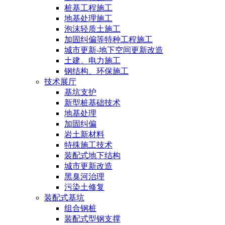
桩基工程施工
地基处理施工
泡沫轻质土施工
加固纠偏等特种工程施工
城市更新-地下空间更新改造
土建、电力施工
钢结构、环保施工
技术展厅
基坑支护
新型桩基础技术
地基处理
加固纠偏
岩土新材料
特殊施工技术
装配式地下结构
城市更新改造
黑臭河治理
污染土修复
装配式基坑
组合钢桩
装配式型钢支撑