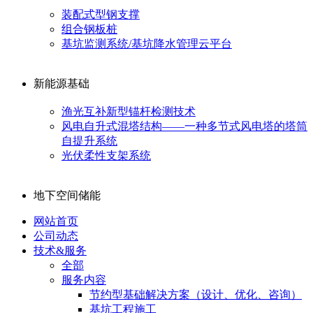
装配式型钢支撑
组合钢板桩
基坑监测系统/基坑降水管理云平台
新能源基础
渔光互补新型锚杆检测技术
风电自升式混塔结构——一种多节式风电塔的塔筒
自提升系统
光伏柔性支架系统
地下空间储能
网站首页
公司动态
技术&服务
全部
服务内容
节约型基础解决方案（设计、优化、咨询）
基坑工程施工