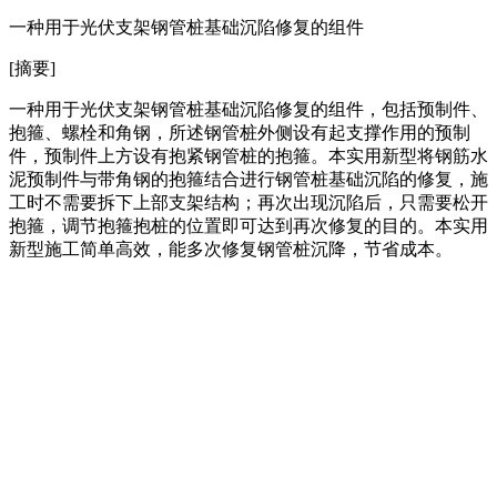
一种用于光伏支架钢管桩基础沉陷修复的组件
[摘要]
一种用于光伏支架钢管桩基础沉陷修复的组件，包括预制件、
抱箍、螺栓和角钢，所述钢管桩外侧设有起支撑作用的预制
件，预制件上方设有抱紧钢管桩的抱箍。本实用新型将钢筋水
泥预制件与带角钢的抱箍结合进行钢管桩基础沉陷的修复，施
工时不需要拆下上部支架结构；再次出现沉陷后，只需要松开
抱箍，调节抱箍抱桩的位置即可达到再次修复的目的。本实用
新型施工简单高效，能多次修复钢管桩沉降，节省成本。