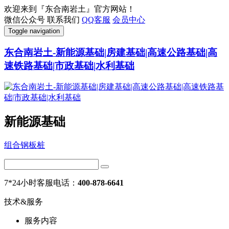
欢迎来到『东合南岩土』官方网站！
微信公众号
联系我们
QQ客服
会员中心
Toggle navigation
东合南岩土-新能源基础|房建基础|高速公路基础|高
速铁路基础|市政基础|水利基础
新能源基础
组合钢板桩
7*24小时客服电话：
400-878-6641
技术&服务
服务内容