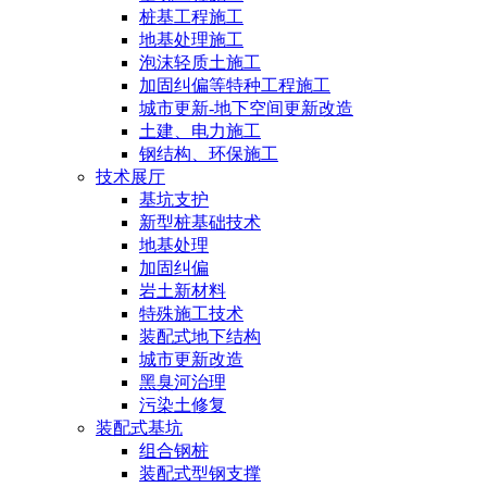
桩基工程施工
地基处理施工
泡沫轻质土施工
加固纠偏等特种工程施工
城市更新-地下空间更新改造
土建、电力施工
钢结构、环保施工
技术展厅
基坑支护
新型桩基础技术
地基处理
加固纠偏
岩土新材料
特殊施工技术
装配式地下结构
城市更新改造
黑臭河治理
污染土修复
装配式基坑
组合钢桩
装配式型钢支撑