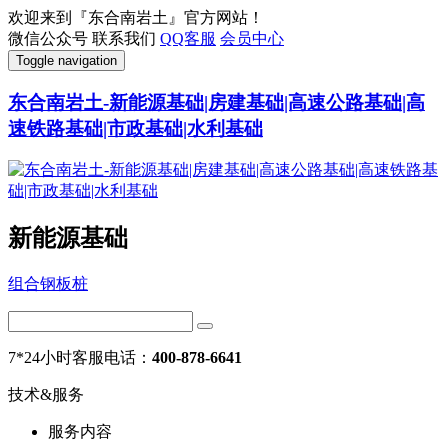
欢迎来到『东合南岩土』官方网站！
微信公众号
联系我们
QQ客服
会员中心
Toggle navigation
东合南岩土-新能源基础|房建基础|高速公路基础|高
速铁路基础|市政基础|水利基础
新能源基础
组合钢板桩
7*24小时客服电话：
400-878-6641
技术&服务
服务内容