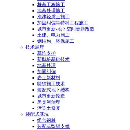
桩基工程施工
地基处理施工
泡沫轻质土施工
加固纠偏等特种工程施工
城市更新-地下空间更新改造
土建、电力施工
钢结构、环保施工
技术展厅
基坑支护
新型桩基础技术
地基处理
加固纠偏
岩土新材料
特殊施工技术
装配式地下结构
城市更新改造
黑臭河治理
污染土修复
装配式基坑
组合钢桩
装配式型钢支撑