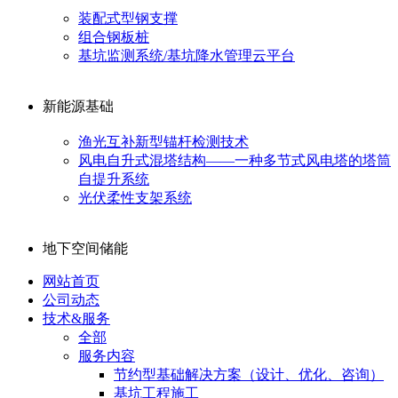
装配式型钢支撑
组合钢板桩
基坑监测系统/基坑降水管理云平台
新能源基础
渔光互补新型锚杆检测技术
风电自升式混塔结构——一种多节式风电塔的塔筒
自提升系统
光伏柔性支架系统
地下空间储能
网站首页
公司动态
技术&服务
全部
服务内容
节约型基础解决方案（设计、优化、咨询）
基坑工程施工