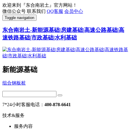
欢迎来到『东合南岩土』官方网站！
微信公众号
联系我们
QQ客服
会员中心
Toggle navigation
东合南岩土-新能源基础|房建基础|高速公路基础|高
速铁路基础|市政基础|水利基础
新能源基础
组合钢板桩
7*24小时客服电话：
400-878-6641
技术&服务
服务内容