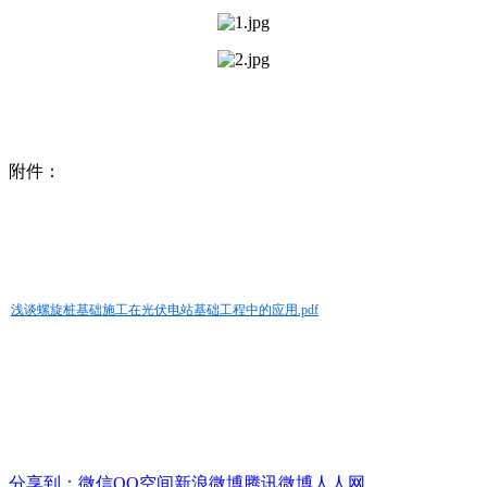
附件：
浅谈螺旋桩基础施工在光伏电站基础工程中的应用.pdf
分享到：
微信
QQ空间
新浪微博
腾讯微博
人人网