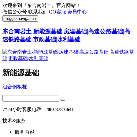
欢迎来到『东合南岩土』官方网站！
微信公众号
联系我们
QQ客服
会员中心
Toggle navigation
东合南岩土-新能源基础|房建基础|高速公路基础|高
速铁路基础|市政基础|水利基础
新能源基础
组合钢板桩
7*24小时客服电话：
400-878-6641
技术&服务
服务内容