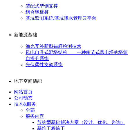
装配式型钢支撑
组合钢板桩
基坑监测系统/基坑降水管理云平台
新能源基础
渔光互补新型锚杆检测技术
风电自升式混塔结构——一种多节式风电塔的塔筒
自提升系统
光伏柔性支架系统
地下空间储能
网站首页
公司动态
技术&服务
全部
服务内容
节约型基础解决方案（设计、优化、咨询）
基坑工程施工