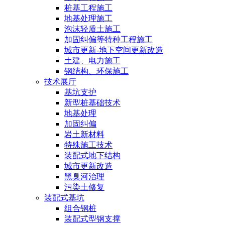
桩基工程施工
地基处理施工
泡沫轻质土施工
加固纠偏等特种工程施工
城市更新-地下空间更新改造
土建、电力施工
钢结构、环保施工
技术展厅
基坑支护
新型桩基础技术
地基处理
加固纠偏
岩土新材料
特殊施工技术
装配式地下结构
城市更新改造
黑臭河治理
污染土修复
装配式基坑
组合钢桩
装配式型钢支撑