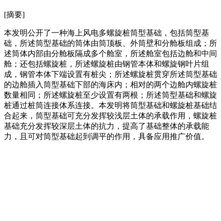
[摘要]
本发明公开了一种海上风电多螺旋桩筒型基础，包括筒型基
础，所述筒型基础的筒体由筒顶板、外筒壁和分舱板组成；所
述筒体内部由分舱板隔成多个舱室，所述舱室包括边舱和中间
舱；还包括螺旋桩，所述螺旋桩由钢管本体和螺旋钢叶片组
成，钢管本体下端设置有桩尖；所述螺旋桩贯穿所述筒型基础
的边舱插入筒型基础下部的海床内；相对的两个边舱内螺旋桩
数量相同；所述螺旋桩至少设置有两根；所述筒型基础和螺旋
桩通过桩筒连接体系连接。本发明将筒型基础和螺旋桩基础结
合起来，筒型基础可充分发挥较浅层土体的承载作用，螺旋桩
基础充分发挥较深层土体的抗力，提高了基础整体的承载能
力，且可对筒型基础起到调平的作用，具备应用推广价值。