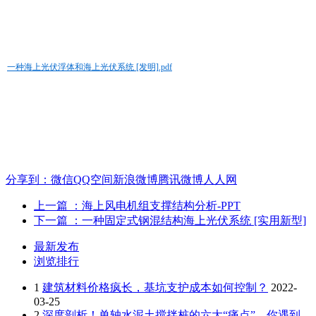
一种海上光伏浮体和海上光伏系统 [发明].pdf
分享到：
微信
QQ空间
新浪微博
腾讯微博
人人网
上一篇
：海上风电机组支撑结构分析-PPT
下一篇
：一种固定式钢混结构海上光伏系统 [实用新型]
最新发布
浏览排行
1
建筑材料价格疯长，基坑支护成本如何控制？
2022-
03-25
2
深度剖析！单轴水泥土搅拌桩的六大“痛点”，你遇到