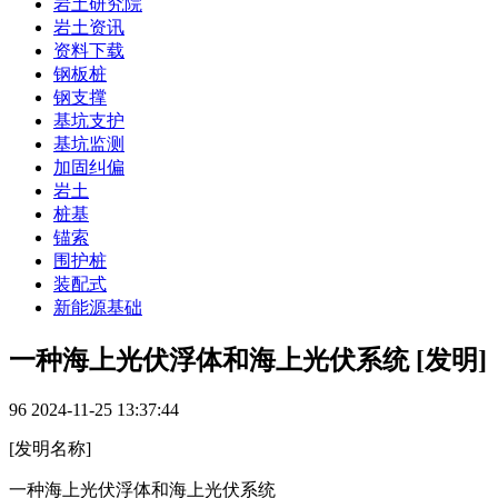
岩土研究院
岩土资讯
资料下载
钢板桩
钢支撑
基坑支护
基坑监测
加固纠偏
岩土
桩基
锚索
围护桩
装配式
新能源基础
一种海上光伏浮体和海上光伏系统 [发明]
96
2024-11-25 13:37:44
[发明名称]
一种海上光伏浮体和海上光伏系统