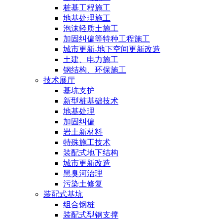
桩基工程施工
地基处理施工
泡沫轻质土施工
加固纠偏等特种工程施工
城市更新-地下空间更新改造
土建、电力施工
钢结构、环保施工
技术展厅
基坑支护
新型桩基础技术
地基处理
加固纠偏
岩土新材料
特殊施工技术
装配式地下结构
城市更新改造
黑臭河治理
污染土修复
装配式基坑
组合钢桩
装配式型钢支撑