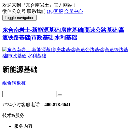
欢迎来到『东合南岩土』官方网站！
微信公众号
联系我们
QQ客服
会员中心
Toggle navigation
东合南岩土-新能源基础|房建基础|高速公路基础|高
速铁路基础|市政基础|水利基础
新能源基础
组合钢板桩
7*24小时客服电话：
400-878-6641
技术&服务
服务内容