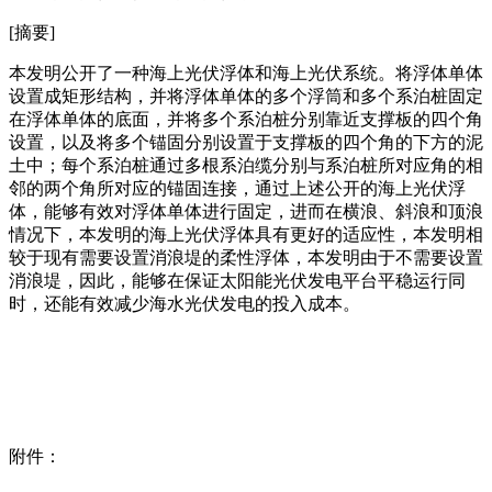
[摘要]
本发明公开了一种海上光伏浮体和海上光伏系统。将浮体单体
设置成矩形结构，并将浮体单体的多个浮筒和多个系泊桩固定
在浮体单体的底面，并将多个系泊桩分别靠近支撑板的四个角
设置，以及将多个锚固分别设置于支撑板的四个角的下方的泥
土中；每个系泊桩通过多根系泊缆分别与系泊桩所对应角的相
邻的两个角所对应的锚固连接，通过上述公开的海上光伏浮
体，能够有效对浮体单体进行固定，进而在横浪、斜浪和顶浪
情况下，本发明的海上光伏浮体具有更好的适应性，本发明相
较于现有需要设置消浪堤的柔性浮体，本发明由于不需要设置
消浪堤，因此，能够在保证太阳能光伏发电平台平稳运行同
时，还能有效减少海水光伏发电的投入成本。
附件：