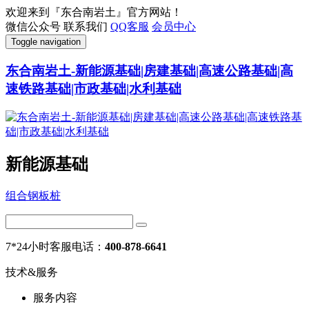
欢迎来到『东合南岩土』官方网站！
微信公众号
联系我们
QQ客服
会员中心
Toggle navigation
东合南岩土-新能源基础|房建基础|高速公路基础|高
速铁路基础|市政基础|水利基础
新能源基础
组合钢板桩
7*24小时客服电话：
400-878-6641
技术&服务
服务内容