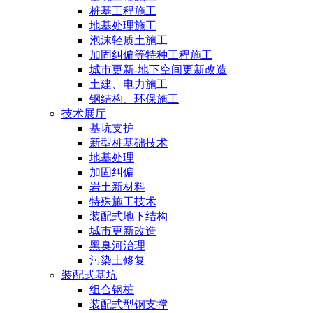
桩基工程施工
地基处理施工
泡沫轻质土施工
加固纠偏等特种工程施工
城市更新-地下空间更新改造
土建、电力施工
钢结构、环保施工
技术展厅
基坑支护
新型桩基础技术
地基处理
加固纠偏
岩土新材料
特殊施工技术
装配式地下结构
城市更新改造
黑臭河治理
污染土修复
装配式基坑
组合钢桩
装配式型钢支撑