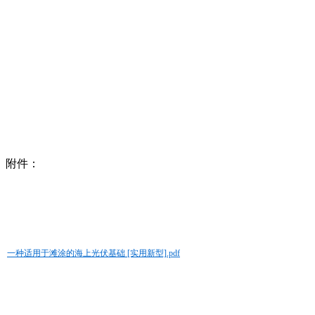
附件：
一种适用于滩涂的海上光伏基础 [实用新型].pdf