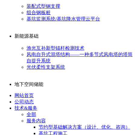
装配式型钢支撑
组合钢板桩
基坑监测系统/基坑降水管理云平台
新能源基础
渔光互补新型锚杆检测技术
风电自升式混塔结构——一种多节式风电塔的塔筒
自提升系统
光伏柔性支架系统
地下空间储能
网站首页
公司动态
技术&服务
全部
服务内容
节约型基础解决方案（设计、优化、咨询）
基坑工程施工