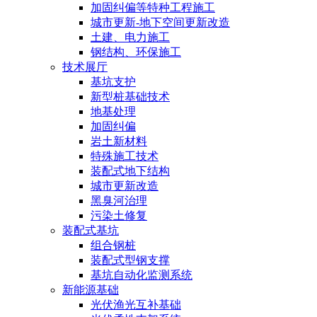
加固纠偏等特种工程施工
城市更新-地下空间更新改造
土建、电力施工
钢结构、环保施工
技术展厅
基坑支护
新型桩基础技术
地基处理
加固纠偏
岩土新材料
特殊施工技术
装配式地下结构
城市更新改造
黑臭河治理
污染土修复
装配式基坑
组合钢桩
装配式型钢支撑
基坑自动化监测系统
新能源基础
光伏渔光互补基础