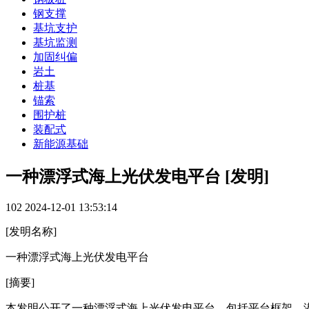
钢支撑
基坑支护
基坑监测
加固纠偏
岩土
桩基
锚索
围护桩
装配式
新能源基础
一种漂浮式海上光伏发电平台 [发明]
102
2024-12-01 13:53:14
[发明名称]
一种漂浮式海上光伏发电平台
[摘要]
本发明公开了一种漂浮式海上光伏发电平台，包括平台框架，