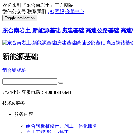
欢迎来到『东合南岩土』官方网站！
微信公众号
联系我们
QQ客服
会员中心
Toggle navigation
东合南岩土-新能源基础|房建基础|高速公路基础|高速
新能源基础
组合钢板桩
7*24小时客服电话：
400-878-6641
技术&服务
服务内容
组合钢板桩设计、施工一体化服务
岩土工程设计与施工