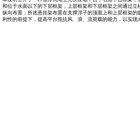
和位于水面以下的下层框架，上层框架和下层框架之间通过立
纵向布置；所述悬挂架布置在支撑浮子的顶面上和上层框架的
利性的前提下，提高平台抵抗风、浪、流荷载的能力，以实现