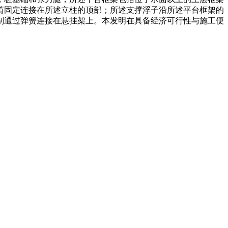
筒固定连接在所述立柱的顶部；所述支撑浮子沿所述平台框架的
别通过弹簧连接在悬挂架上。本发明在具备经济可行性与施工便