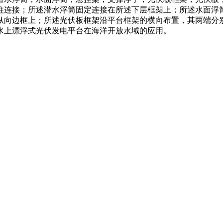
柱连接；所述潜水浮筒固定连接在所述下层框架上；所述水面浮
纵向边框上；所述光伏板框架沿平台框架的横向布置，其两端分
水上漂浮式光伏发电平台在海洋开放水域的应用。