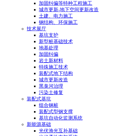
加固纠偏等特种工程施工
城市更新-地下空间更新改造
土建、电力施工
钢结构、环保施工
技术展厅
基坑支护
新型桩基础技术
地基处理
加固纠偏
岩土新材料
特殊施工技术
装配式地下结构
城市更新改造
黑臭河治理
污染土修复
装配式基坑
组合钢桩
装配式型钢支撑
基坑自动化监测系统
新能源基础
光伏渔光互补基础