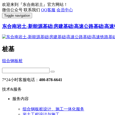
欢迎来到『东合南岩土』官方网站！
微信公众号
联系我们
QQ客服
会员中心
Toggle navigation
东合南岩土-新能源基础|房建基础|高速公路基础|高速
桩基
组合钢板桩
7*24小时客服电话：
400-878-6641
技术&服务
服务内容
组合钢板桩设计、施工一体化服务
岩土工程设计与施工