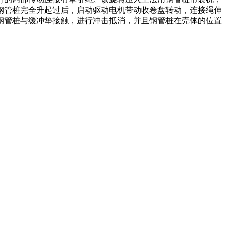
钢管桩完全升起过后，启动驱动电机带动收卷盘转动，连接绳伸
钢管桩与缓冲垫接触，进行冲击抵消，并且钢管桩在壳体的位置